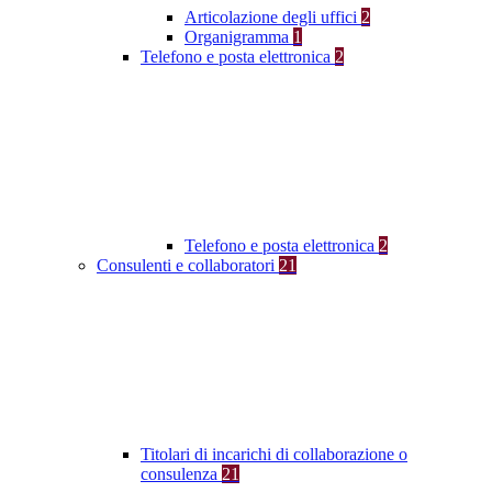
Articolazione degli uffici
2
Organigramma
1
Telefono e posta elettronica
2
Telefono e posta elettronica
2
Consulenti e collaboratori
21
Titolari di incarichi di collaborazione o
consulenza
21