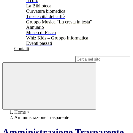
Il coro
La Biblioteca
Curvatura biomedica
Trieste città del caffè
Gruppo Musica "La cresta in testa"
Annuario
Museo di Fisica
Whiz Kids – Gruppo Informatica
Eventi passati
Contatti
Campo di ricerca per le pagine del sito
Home
>
Amministrazione Trasparente
Amministrazione Trasparente