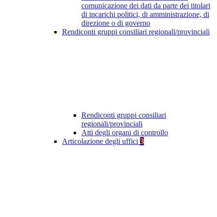
comunicazione dei dati da parte dei titolari
di incarichi politici, di amministrazione, di
direzione o di governo
Rendiconti gruppi consiliari regionali/provinciali
Rendiconti gruppi consiliari
regionali/provinciali
Atti degli organi di controllo
Articolazione degli uffici
3