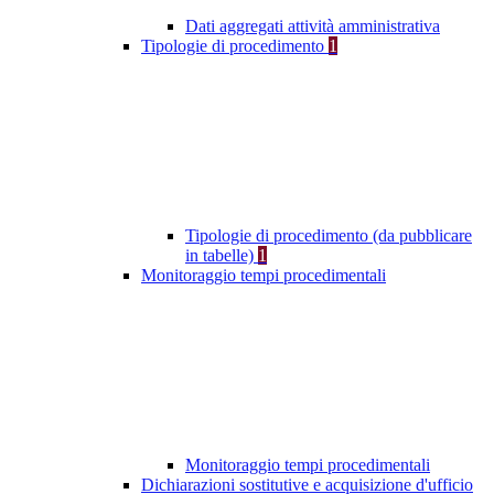
Dati aggregati attività amministrativa
Tipologie di procedimento
1
Tipologie di procedimento (da pubblicare
in tabelle)
1
Monitoraggio tempi procedimentali
Monitoraggio tempi procedimentali
Dichiarazioni sostitutive e acquisizione d'ufficio