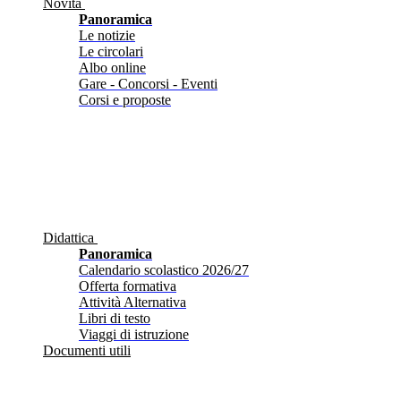
Novità
Panoramica
Le notizie
Le circolari
Albo online
Gare - Concorsi - Eventi
Corsi e proposte
Didattica
Panoramica
Calendario scolastico 2026/27
Offerta formativa
Attività Alternativa
Libri di testo
Viaggi di istruzione
Documenti utili