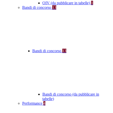
OIV (da pubblicare in tabelle)
1
Bandi di concorso
13
Bandi di concorso
13
Bandi di concorso (da pubblicare in
tabelle)
Performance
4