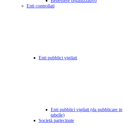
Benessere organizzativo
Enti controllati
Enti pubblici vigilati
Enti pubblici vigilati (da pubblicare in
tabelle)
Società partecipate