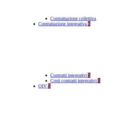
Contrattazione collettiva
Contrattazione integrativa
6
Contratti integrativi
5
Costi contratti integrativi
1
OIV
5