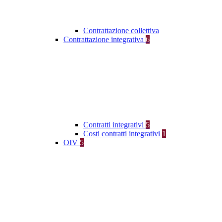
Contrattazione collettiva
Contrattazione integrativa
6
Contratti integrativi
5
Costi contratti integrativi
1
OIV
5