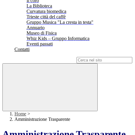
Il coro
La Biblioteca
Curvatura biomedica
Trieste città del caffè
Gruppo Musica "La cresta in testa"
Annuario
Museo di Fisica
Whiz Kids – Gruppo Informatica
Eventi passati
Contatti
Campo di ricerca per le pagine del sito
Home
>
Amministrazione Trasparente
Amministrazione Trasparente