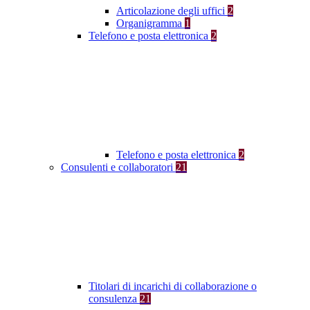
Articolazione degli uffici
2
Organigramma
1
Telefono e posta elettronica
2
Telefono e posta elettronica
2
Consulenti e collaboratori
21
Titolari di incarichi di collaborazione o
consulenza
21