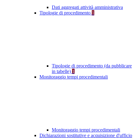
Dati aggregati attività amministrativa
Tipologie di procedimento
1
Tipologie di procedimento (da pubblicare
in tabelle)
1
Monitoraggio tempi procedimentali
Monitoraggio tempi procedimentali
Dichiarazioni sostitutive e acquisizione d'ufficio