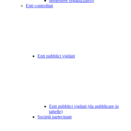
Benessere organizzativo
Enti controllati
Enti pubblici vigilati
Enti pubblici vigilati (da pubblicare in
tabelle)
Società partecipate