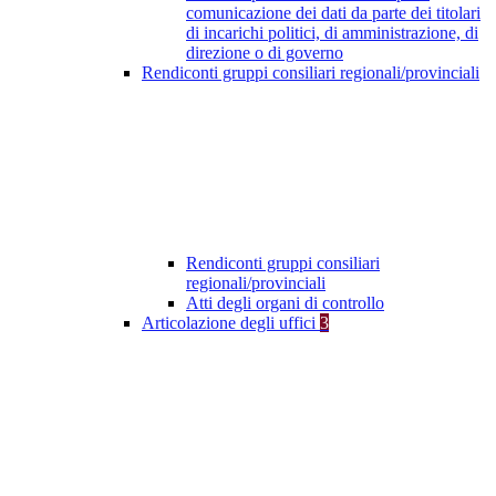
comunicazione dei dati da parte dei titolari
di incarichi politici, di amministrazione, di
direzione o di governo
Rendiconti gruppi consiliari regionali/provinciali
Rendiconti gruppi consiliari
regionali/provinciali
Atti degli organi di controllo
Articolazione degli uffici
3