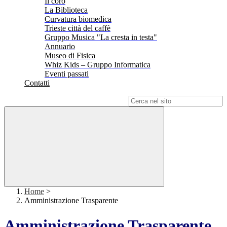
Il coro
La Biblioteca
Curvatura biomedica
Trieste città del caffè
Gruppo Musica "La cresta in testa"
Annuario
Museo di Fisica
Whiz Kids – Gruppo Informatica
Eventi passati
Contatti
Campo di ricerca per le pagine del sito
Home
>
Amministrazione Trasparente
Amministrazione Trasparente