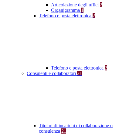
Articolazione degli uffici
2
Organigramma
1
Telefono e posta elettronica
2
Telefono e posta elettronica
2
Consulenti e collaboratori
21
Titolari di incarichi di collaborazione o
consulenza
21