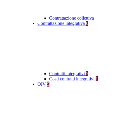
Contrattazione collettiva
Contrattazione integrativa
6
Contratti integrativi
5
Costi contratti integrativi
1
OIV
5