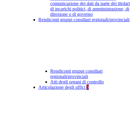
comunicazione dei dati da parte dei titolari
di incarichi politici, di amministrazione, di
direzione o di governo
Rendiconti gruppi consiliari regionali/provinciali
Rendiconti gruppi consiliari
regionali/provinciali
Atti degli organi di controllo
Articolazione degli uffici
3