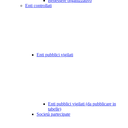
Benessere organizzativo
Enti controllati
Enti pubblici vigilati
Enti pubblici vigilati (da pubblicare in
tabelle)
Società partecipate