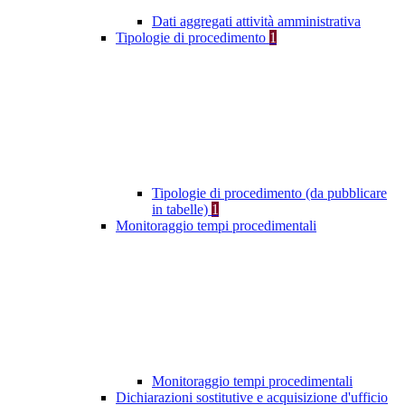
Dati aggregati attività amministrativa
Tipologie di procedimento
1
Tipologie di procedimento (da pubblicare
in tabelle)
1
Monitoraggio tempi procedimentali
Monitoraggio tempi procedimentali
Dichiarazioni sostitutive e acquisizione d'ufficio