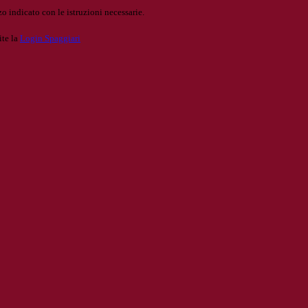
o indicato con le istruzioni necessarie.
ite la
Login Spaggiari