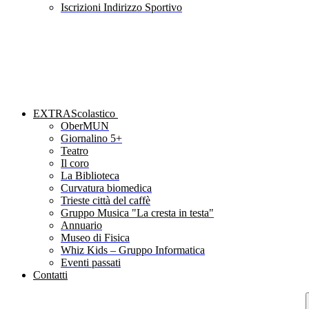
Iscrizioni Indirizzo Sportivo
EXTRAScolastico
OberMUN
Giornalino 5+
Teatro
Il coro
La Biblioteca
Curvatura biomedica
Trieste città del caffè
Gruppo Musica "La cresta in testa"
Annuario
Museo di Fisica
Whiz Kids – Gruppo Informatica
Eventi passati
Contatti