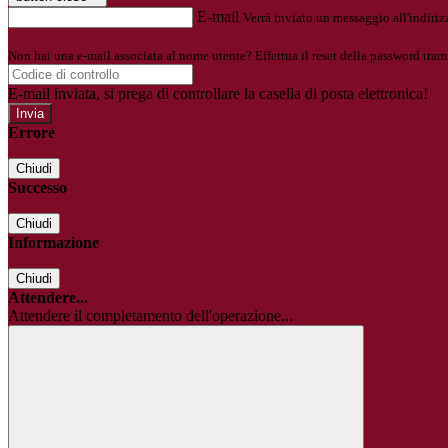
E-mail
Verrà inviato un messaggio all'indirizz
Non hai una e-mail associata al nome utente? Effettua il reset della password tram
E-mail inviata, si prega di controllare la casella di posta elettronica!
Errore
Chiudi
Successo
Chiudi
Informazione
Chiudi
Attendere...
Attendere il completamento dell'operazione...