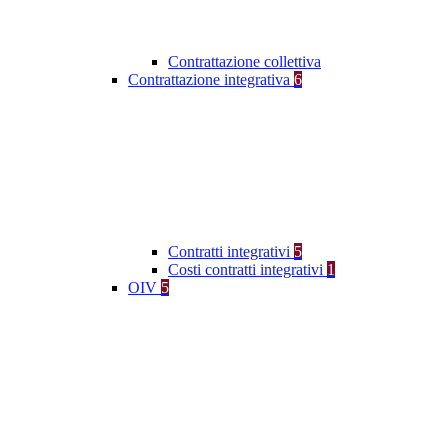
Contrattazione collettiva
Contrattazione integrativa
6
Contratti integrativi
5
Costi contratti integrativi
1
OIV
5