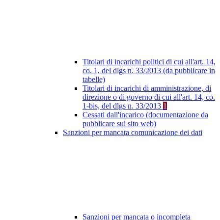
Titolari di incarichi politici di cui all'art. 14,
co. 1, del dlgs n. 33/2013 (da pubblicare in
tabelle)
Titolari di incarichi di amministrazione, di
direzione o di governo di cui all'art. 14, co.
1-bis, del dlgs n. 33/2013
1
Cessati dall'incarico (documentazione da
pubblicare sul sito web)
Sanzioni per mancata comunicazione dei dati
Sanzioni per mancata o incompleta