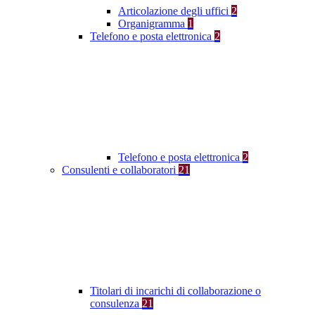
Articolazione degli uffici
2
Organigramma
1
Telefono e posta elettronica
2
Telefono e posta elettronica
2
Consulenti e collaboratori
21
Titolari di incarichi di collaborazione o
consulenza
21