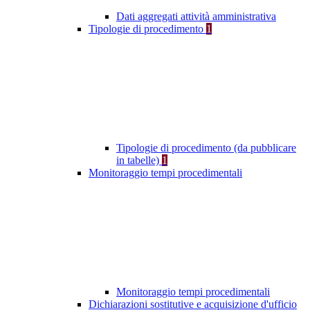
Dati aggregati attività amministrativa
Tipologie di procedimento
1
Tipologie di procedimento (da pubblicare
in tabelle)
1
Monitoraggio tempi procedimentali
Monitoraggio tempi procedimentali
Dichiarazioni sostitutive e acquisizione d'ufficio