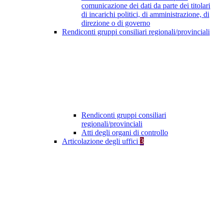
comunicazione dei dati da parte dei titolari
di incarichi politici, di amministrazione, di
direzione o di governo
Rendiconti gruppi consiliari regionali/provinciali
Rendiconti gruppi consiliari
regionali/provinciali
Atti degli organi di controllo
Articolazione degli uffici
3