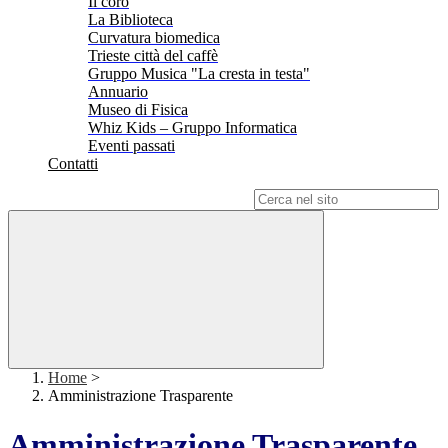
Il coro
La Biblioteca
Curvatura biomedica
Trieste città del caffè
Gruppo Musica "La cresta in testa"
Annuario
Museo di Fisica
Whiz Kids – Gruppo Informatica
Eventi passati
Contatti
Campo di ricerca per le pagine del sito
Home
>
Amministrazione Trasparente
Amministrazione Trasparente