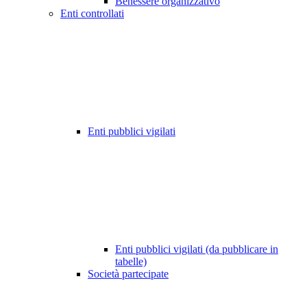
Benessere organizzativo
Enti controllati
Enti pubblici vigilati
Enti pubblici vigilati (da pubblicare in
tabelle)
Società partecipate