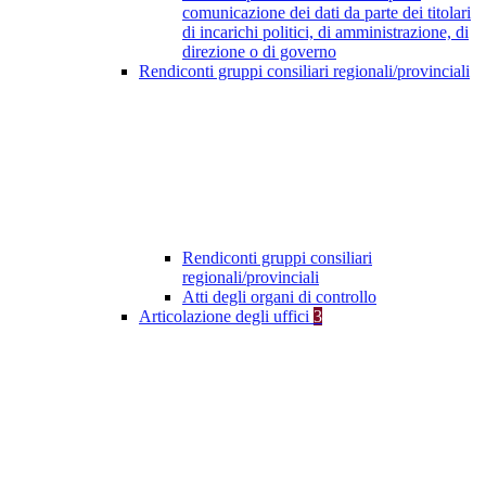
comunicazione dei dati da parte dei titolari
di incarichi politici, di amministrazione, di
direzione o di governo
Rendiconti gruppi consiliari regionali/provinciali
Rendiconti gruppi consiliari
regionali/provinciali
Atti degli organi di controllo
Articolazione degli uffici
3