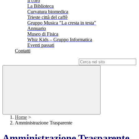
Il coro
La Biblioteca
Curvatura biomedica
Trieste città del caffè
Gruppo Musica "La cresta in testa"
Annuario
Museo di Fisica
Whiz Kids – Gruppo Informatica
Eventi passati
Contatti
Campo di ricerca per le pagine del sito
Home
>
Amministrazione Trasparente
Amministrazione Trasparente