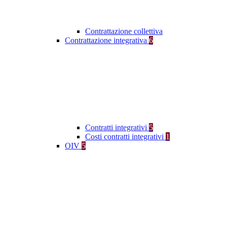
Contrattazione collettiva
Contrattazione integrativa
6
Contratti integrativi
5
Costi contratti integrativi
1
OIV
5