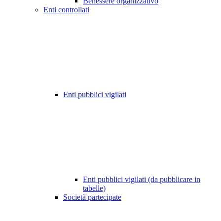
Benessere organizzativo
Enti controllati
Enti pubblici vigilati
Enti pubblici vigilati (da pubblicare in
tabelle)
Società partecipate