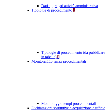
Dati aggregati attività amministrativa
Tipologie di procedimento
1
Tipologie di procedimento (da pubblicare
in tabelle)
1
Monitoraggio tempi procedimentali
Monitoraggio tempi procedimentali
Dichiarazioni sostitutive e acquisizione d'ufficio