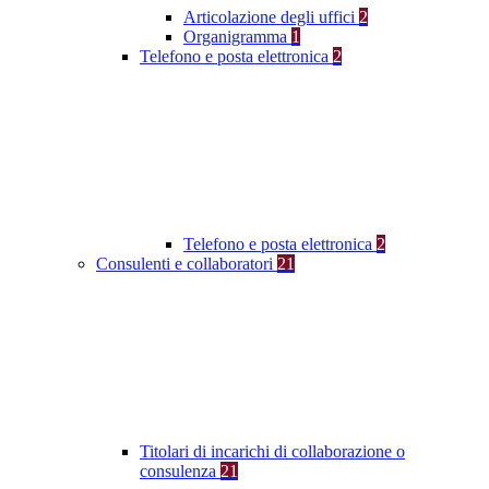
Articolazione degli uffici
2
Organigramma
1
Telefono e posta elettronica
2
Telefono e posta elettronica
2
Consulenti e collaboratori
21
Titolari di incarichi di collaborazione o
consulenza
21