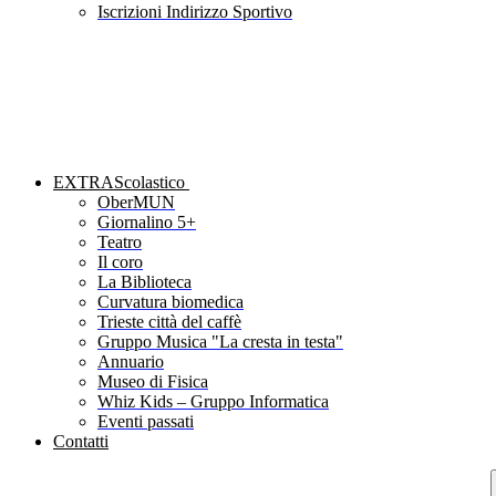
Iscrizioni Indirizzo Sportivo
EXTRAScolastico
OberMUN
Giornalino 5+
Teatro
Il coro
La Biblioteca
Curvatura biomedica
Trieste città del caffè
Gruppo Musica "La cresta in testa"
Annuario
Museo di Fisica
Whiz Kids – Gruppo Informatica
Eventi passati
Contatti