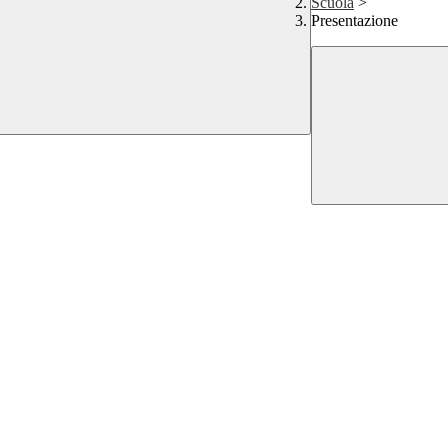
Scuola
>
Presentazione