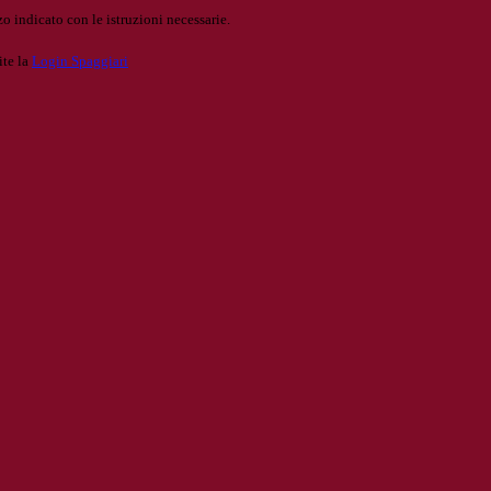
o indicato con le istruzioni necessarie.
ite la
Login Spaggiari