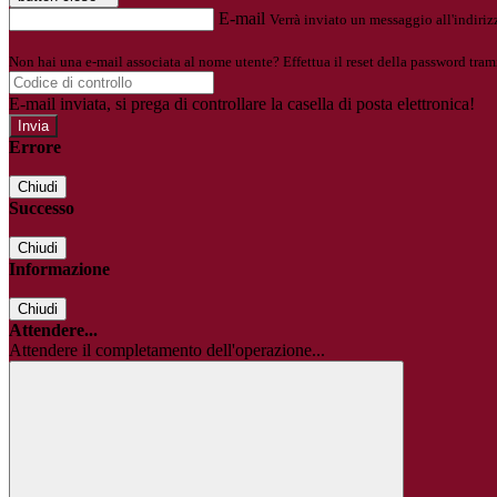
E-mail
Verrà inviato un messaggio all'indirizz
Non hai una e-mail associata al nome utente? Effettua il reset della password tram
E-mail inviata, si prega di controllare la casella di posta elettronica!
Errore
Chiudi
Successo
Chiudi
Informazione
Chiudi
Attendere...
Attendere il completamento dell'operazione...