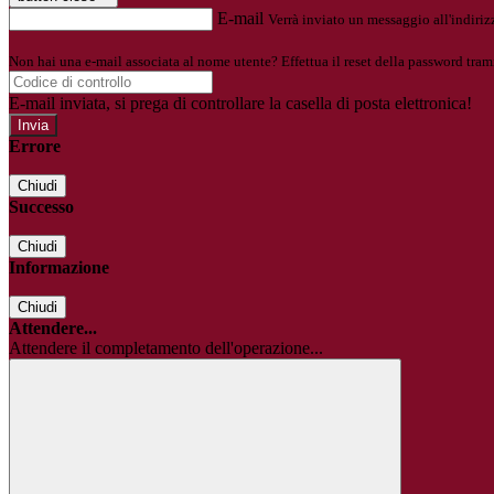
E-mail
Verrà inviato un messaggio all'indirizz
Non hai una e-mail associata al nome utente? Effettua il reset della password tram
E-mail inviata, si prega di controllare la casella di posta elettronica!
Errore
Chiudi
Successo
Chiudi
Informazione
Chiudi
Attendere...
Attendere il completamento dell'operazione...