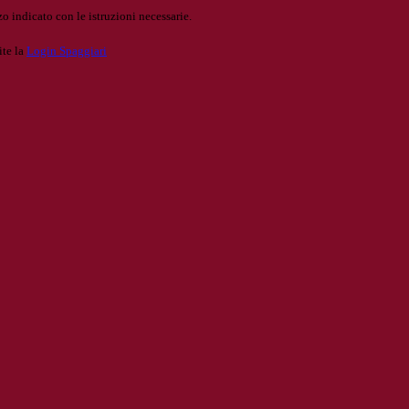
o indicato con le istruzioni necessarie.
ite la
Login Spaggiari