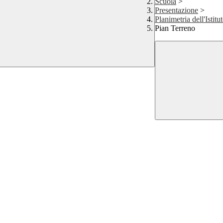
Scuola
>
Presentazione
>
Planimetria dell'Istitu
Pian Terreno