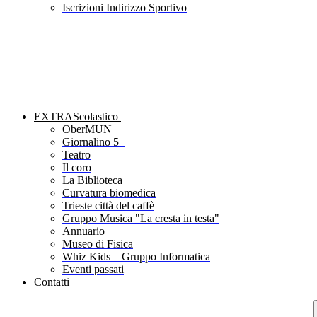
Iscrizioni Indirizzo Sportivo
EXTRAScolastico
OberMUN
Giornalino 5+
Teatro
Il coro
La Biblioteca
Curvatura biomedica
Trieste città del caffè
Gruppo Musica "La cresta in testa"
Annuario
Museo di Fisica
Whiz Kids – Gruppo Informatica
Eventi passati
Contatti