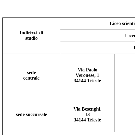
Liceo scienti
Indirizzi di
Lice
studio
Via Paolo
sede
Veronese, 1
centrale
34144 Trieste
Via Besenghi,
sede succursale
13
34144 Trieste