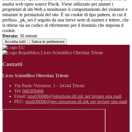
analisi web open source Piwik. Viene utilizzato per aiutare i
proprietari di siti Web a monitorare il comportamento dei visitatori e
misurare le prestazioni del sito. È un cookie di tipo pattern, in cui il
prefisso _pk_ses è seguito da una breve serie di numeri e lettere, che
si ritiene sia un codice di riferimento per il dominio che imposta il
cookie.
Durata:
30 minuti
Accetta tutti
Salva le preferenze
Liceo Scientifico Oberdan Trieste
Contatti
Liceo Scientifico Oberdan Trieste
Via Paolo Veronese, 1 - 34144 Trieste
Tel:
040309406
Email:
tsps03000b@istruzione.it
Link per inviare una mail
PEC:
tsps03000b@pec.istruzione.it
Link per inviare una mail