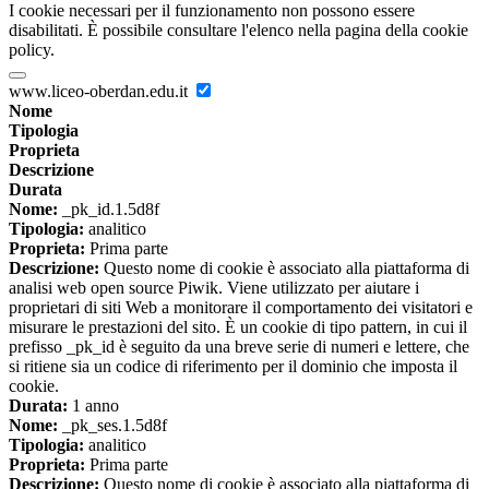
I cookie necessari per il funzionamento non possono essere
disabilitati. È possibile consultare l'elenco nella pagina della cookie
policy.
www.liceo-oberdan.edu.it
Nome
Tipologia
Proprieta
Descrizione
Durata
Nome:
_pk_id.1.5d8f
Tipologia:
analitico
Proprieta:
Prima parte
Descrizione:
Questo nome di cookie è associato alla piattaforma di
analisi web open source Piwik. Viene utilizzato per aiutare i
proprietari di siti Web a monitorare il comportamento dei visitatori e
misurare le prestazioni del sito. È un cookie di tipo pattern, in cui il
prefisso _pk_id è seguito da una breve serie di numeri e lettere, che
si ritiene sia un codice di riferimento per il dominio che imposta il
cookie.
Durata:
1 anno
Nome:
_pk_ses.1.5d8f
Tipologia:
analitico
Proprieta:
Prima parte
Descrizione:
Questo nome di cookie è associato alla piattaforma di