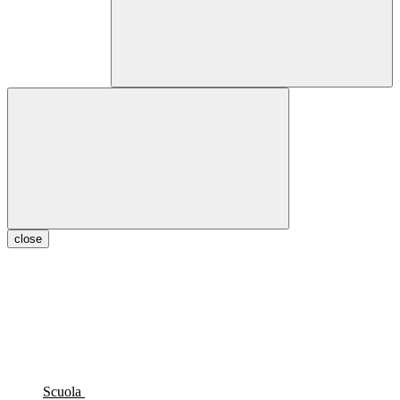
close
Scuola