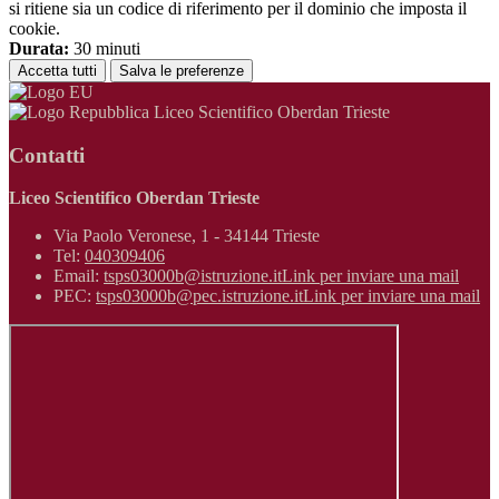
si ritiene sia un codice di riferimento per il dominio che imposta il
cookie.
Durata:
30 minuti
Accetta tutti
Salva le preferenze
Liceo Scientifico Oberdan Trieste
Contatti
Liceo Scientifico Oberdan Trieste
Via Paolo Veronese, 1 - 34144 Trieste
Tel:
040309406
Email:
tsps03000b@istruzione.it
Link per inviare una mail
PEC:
tsps03000b@pec.istruzione.it
Link per inviare una mail