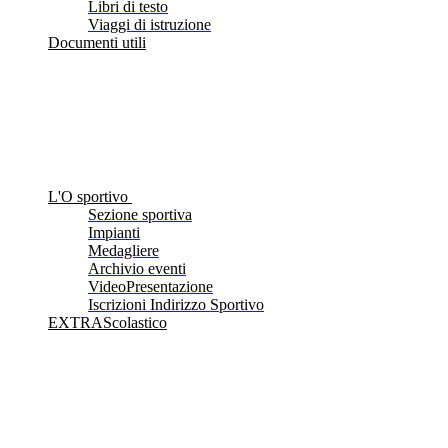
Libri di testo
Viaggi di istruzione
Documenti utili
L'O sportivo
Sezione sportiva
Impianti
Medagliere
Archivio eventi
VideoPresentazione
Iscrizioni Indirizzo Sportivo
EXTRAScolastico