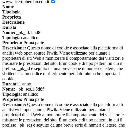
www.liceo-oberdan.edu.it
Nome
Tipologia
Proprieta
Descrizione
Durata
Nome:
_pk_id.1.5d8f
Tipologia:
analitico
Proprieta:
Prima parte
Descrizione:
Questo nome di cookie è associato alla piattaforma di
analisi web open source Piwik. Viene utilizzato per aiutare i
proprietari di siti Web a monitorare il comportamento dei visitatori e
misurare le prestazioni del sito. È un cookie di tipo pattern, in cui il
prefisso _pk_id è seguito da una breve serie di numeri e lettere, che
si ritiene sia un codice di riferimento per il dominio che imposta il
cookie.
Durata:
1 anno
Nome:
_pk_ses.1.5d8f
Tipologia:
analitico
Proprieta:
Prima parte
Descrizione:
Questo nome di cookie è associato alla piattaforma di
analisi web open source Piwik. Viene utilizzato per aiutare i
proprietari di siti Web a monitorare il comportamento dei visitatori e
misurare le prestazioni del sito. È un cookie di tipo pattern, in cui il
prefisso _pk_ses è seguito da una breve serie di numeri e lettere, che