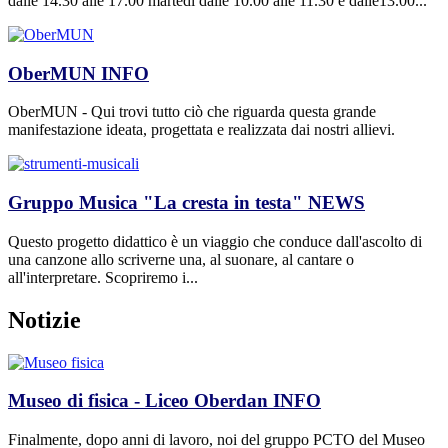
dalle 14.30 alle 17.00 martedì dalle 10.00 alle 11.30 e dalle13.00...
OberMUN
INFO
OberMUN - Qui trovi tutto ciò che riguarda questa grande
manifestazione ideata, progettata e realizzata dai nostri allievi.
Gruppo Musica "La cresta in testa"
NEWS
Questo progetto didattico è un viaggio che conduce dall'ascolto di
una canzone allo scriverne una, al suonare, al cantare o
all'interpretare. Scopriremo i...
Notizie
Museo di fisica - Liceo Oberdan
INFO
Finalmente, dopo anni di lavoro, noi del gruppo PCTO del Museo