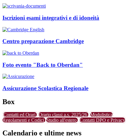
Iscrizioni esami integrativi e di idoneità
Centro preparazione Cambridge
Foto evento "Back to Oberdan"
Assicurazione Scolastica Regionale
Box
Contatti ed Orari
Orario classi a.s. 2025/26
Modulistica
Regolamenti e Codici
Studio all'estero
Contatti DPO e Privacy
Calendario e ultime news