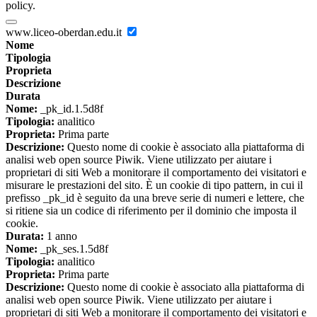
policy.
www.liceo-oberdan.edu.it
Nome
Tipologia
Proprieta
Descrizione
Durata
Nome:
_pk_id.1.5d8f
Tipologia:
analitico
Proprieta:
Prima parte
Descrizione:
Questo nome di cookie è associato alla piattaforma di
analisi web open source Piwik. Viene utilizzato per aiutare i
proprietari di siti Web a monitorare il comportamento dei visitatori e
misurare le prestazioni del sito. È un cookie di tipo pattern, in cui il
prefisso _pk_id è seguito da una breve serie di numeri e lettere, che
si ritiene sia un codice di riferimento per il dominio che imposta il
cookie.
Durata:
1 anno
Nome:
_pk_ses.1.5d8f
Tipologia:
analitico
Proprieta:
Prima parte
Descrizione:
Questo nome di cookie è associato alla piattaforma di
analisi web open source Piwik. Viene utilizzato per aiutare i
proprietari di siti Web a monitorare il comportamento dei visitatori e