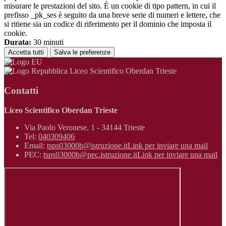
misurare le prestazioni del sito. È un cookie di tipo pattern, in cui il
prefisso _pk_ses è seguito da una breve serie di numeri e lettere, che
si ritiene sia un codice di riferimento per il dominio che imposta il
cookie.
Durata:
30 minuti
Accetta tutti
Salva le preferenze
Liceo Scientifico Oberdan Trieste
Contatti
Liceo Scientifico Oberdan Trieste
Via Paolo Veronese, 1 - 34144 Trieste
Tel:
040309406
Email:
tsps03000b@istruzione.it
Link per inviare una mail
PEC:
tsps03000b@pec.istruzione.it
Link per inviare una mail