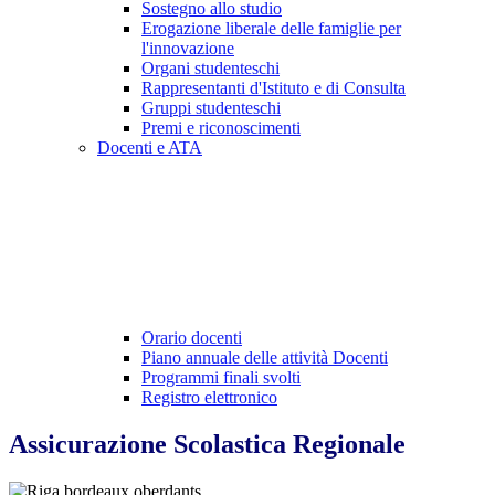
Sostegno allo studio
Erogazione liberale delle famiglie per
l'innovazione
Organi studenteschi
Rappresentanti d'Istituto e di Consulta
Gruppi studenteschi
Premi e riconoscimenti
Docenti e ATA
Orario docenti
Piano annuale delle attività Docenti
Programmi finali svolti
Registro elettronico
Assicurazione Scolastica Regionale