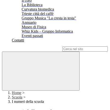
Il coro
La Biblioteca
Curvatura biomedica
Trieste città del caffè
Gruppo Musica "La cresta in testa"
Annuario
Museo di Fisica
Whiz Kids – Gruppo Informatica
Eventi passati
Contatti
Campo di ricerca per le pagine del sito
Home
>
Scuola
>
I numeri della scuola