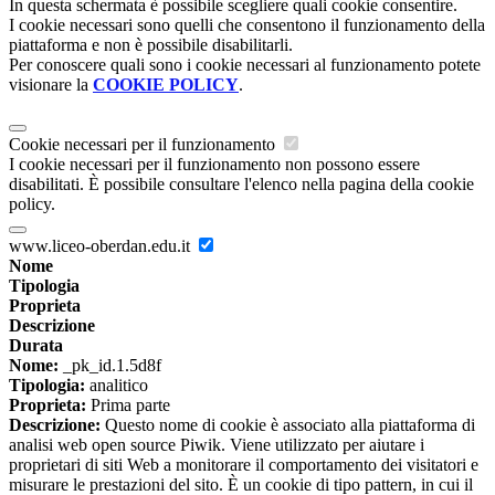
In questa schermata è possibile scegliere quali cookie consentire.
I cookie necessari sono quelli che consentono il funzionamento della
piattaforma e non è possibile disabilitarli.
Per conoscere quali sono i cookie necessari al funzionamento potete
visionare la
COOKIE POLICY
.
Cookie necessari per il funzionamento
I cookie necessari per il funzionamento non possono essere
disabilitati. È possibile consultare l'elenco nella pagina della cookie
policy.
www.liceo-oberdan.edu.it
Nome
Tipologia
Proprieta
Descrizione
Durata
Nome:
_pk_id.1.5d8f
Tipologia:
analitico
Proprieta:
Prima parte
Descrizione:
Questo nome di cookie è associato alla piattaforma di
analisi web open source Piwik. Viene utilizzato per aiutare i
proprietari di siti Web a monitorare il comportamento dei visitatori e
misurare le prestazioni del sito. È un cookie di tipo pattern, in cui il