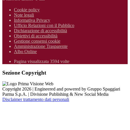
Cookie policy
Note legali
Informativa Privacy
Ufficio Relazioni con il Pubblico
Dichiarazione di accessibilità
Obiettivi di accessibilità
Gestione consensi cookie
Amministrazione Trasparente
Albo Online
Pagina visualizzata 3594 volte
Sezione Copyright
Copyright 2026 | Engineered and powered by Gruppo Spaggiari
Parma S.p.A. | Divisione Publishing & New Social Media
Disclaimer trattamento dati personali