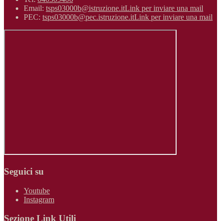
Email:
tsps03000b@istruzione.it
Link per inviare una mail
PEC:
tsps03000b@pec.istruzione.it
Link per inviare una mail
Seguici su
Youtube
Instagram
Sezione Link Utili