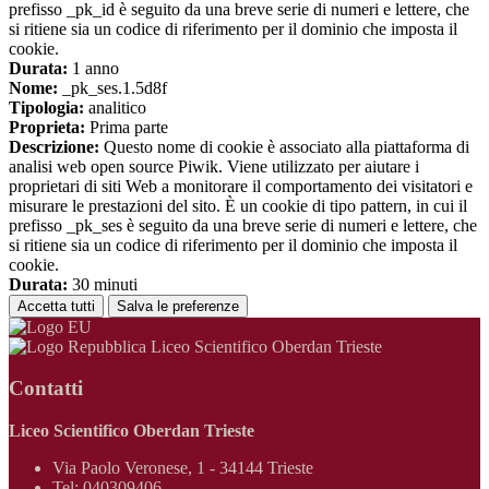
prefisso _pk_id è seguito da una breve serie di numeri e lettere, che
si ritiene sia un codice di riferimento per il dominio che imposta il
cookie.
Durata:
1 anno
Nome:
_pk_ses.1.5d8f
Tipologia:
analitico
Proprieta:
Prima parte
Descrizione:
Questo nome di cookie è associato alla piattaforma di
analisi web open source Piwik. Viene utilizzato per aiutare i
proprietari di siti Web a monitorare il comportamento dei visitatori e
misurare le prestazioni del sito. È un cookie di tipo pattern, in cui il
prefisso _pk_ses è seguito da una breve serie di numeri e lettere, che
si ritiene sia un codice di riferimento per il dominio che imposta il
cookie.
Durata:
30 minuti
Accetta tutti
Salva le preferenze
Liceo Scientifico Oberdan Trieste
Contatti
Liceo Scientifico Oberdan Trieste
Via Paolo Veronese, 1 - 34144 Trieste
Tel:
040309406