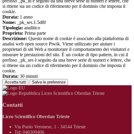
prefisso _pk_id è seguito da una breve serie di numeri e lettere, che
si ritiene sia un codice di riferimento per il dominio che imposta il
cookie.
Durata:
1 anno
Nome:
_pk_ses.1.5d8f
Tipologia:
analitico
Proprieta:
Prima parte
Descrizione:
Questo nome di cookie è associato alla piattaforma di
analisi web open source Piwik. Viene utilizzato per aiutare i
proprietari di siti Web a monitorare il comportamento dei visitatori e
misurare le prestazioni del sito. È un cookie di tipo pattern, in cui il
prefisso _pk_ses è seguito da una breve serie di numeri e lettere, che
si ritiene sia un codice di riferimento per il dominio che imposta il
cookie.
Durata:
30 minuti
Accetta tutti
Salva le preferenze
Liceo Scientifico Oberdan Trieste
Contatti
Liceo Scientifico Oberdan Trieste
Via Paolo Veronese, 1 - 34144 Trieste
Tel:
040309406