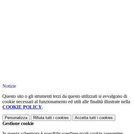
Notizie
Questo sito o gli strumenti terzi da questo utilizzati si avvalgono di
cookie necessari al funzionamento ed utili alle finalità illustrate nella
COOKIE POLICY
.
Personalizza
Rifiuta tutti
i cookies
Accetta tutti
i cookies
Gestione cookie
In questa schermata è possibile scegliere quali cookie consentire.