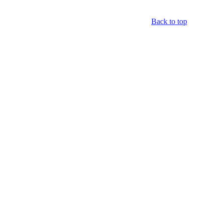
Back to top