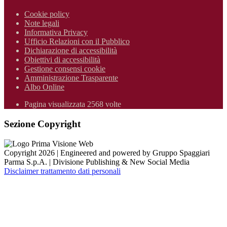
Cookie policy
Note legali
Informativa Privacy
Ufficio Relazioni con il Pubblico
Dichiarazione di accessibilità
Obiettivi di accessibilità
Gestione consensi cookie
Amministrazione Trasparente
Albo Online
Pagina visualizzata 2568 volte
Sezione Copyright
Copyright 2026 | Engineered and powered by Gruppo Spaggiari
Parma S.p.A. | Divisione Publishing & New Social Media
Disclaimer trattamento dati personali