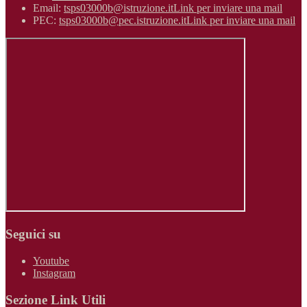
Email:
tsps03000b@istruzione.it
Link per inviare una mail
PEC:
tsps03000b@pec.istruzione.it
Link per inviare una mail
Seguici su
Youtube
Instagram
Sezione Link Utili