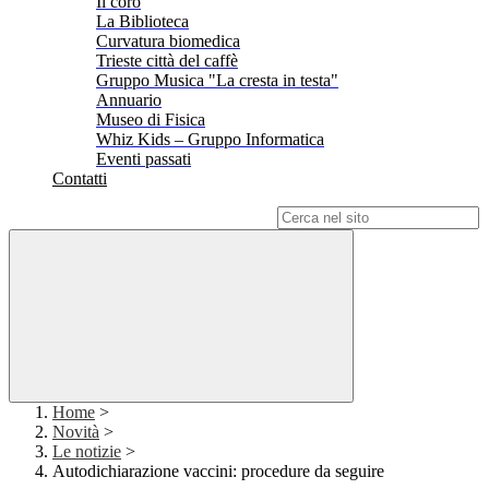
Il coro
La Biblioteca
Curvatura biomedica
Trieste città del caffè
Gruppo Musica "La cresta in testa"
Annuario
Museo di Fisica
Whiz Kids – Gruppo Informatica
Eventi passati
Contatti
Campo di ricerca per le pagine del sito
Home
>
Novità
>
Le notizie
>
Autodichiarazione vaccini: procedure da seguire