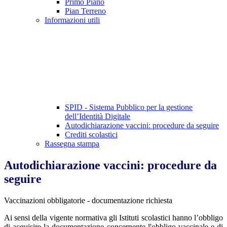
Primo Piano
Pian Terreno
Informazioni utili
SPID - Sistema Pubblico per la gestione
dell’Identità Digitale
Autodichiarazione vaccini: procedure da seguire
Crediti scolastici
Rassegna stampa
Autodichiarazione vaccini: procedure da
seguire
Vaccinazioni obbligatorie - documentazione richiesta
Ai sensi della vigente normativa gli Istituti scolastici hanno l’obbligo
di acquisire la documentazione concernente l'obbligo vaccinale e di