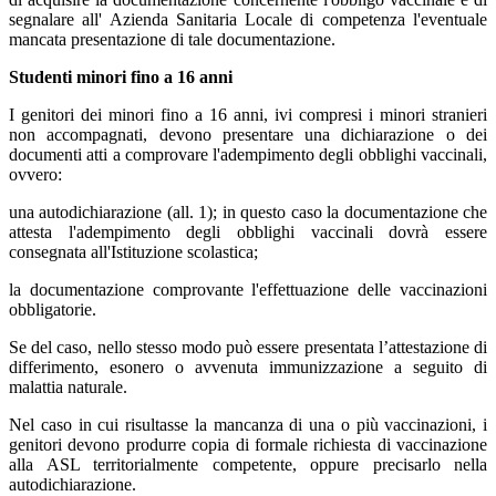
segnalare all' Azienda Sanitaria Locale di competenza l'eventuale
mancata presentazione di tale documentazione.
Studenti minori fino a 16 anni
I genitori dei minori fino a 16 anni, ivi compresi i minori stranieri
non accompagnati, devono presentare una dichiarazione o dei
documenti atti a comprovare l'adempimento degli obblighi vaccinali,
ovvero:
una autodichiarazione (all. 1); in questo caso la documentazione che
attesta l'adempimento degli obblighi vaccinali dovrà essere
consegnata all'Istituzione scolastica;
la documentazione comprovante l'effettuazione delle vaccinazioni
obbligatorie.
Se del caso, nello stesso modo può essere presentata l’attestazione di
differimento, esonero o avvenuta immunizzazione a seguito di
malattia naturale.
Nel caso in cui risultasse la mancanza di una o più vaccinazioni, i
genitori devono produrre copia di formale richiesta di vaccinazione
alla ASL territorialmente competente, oppure precisarlo nella
autodichiarazione.