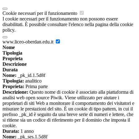
Cookie necessari per il funzionamento
I cookie necessari per il funzionamento non possono essere
disabilitati. È possibile consultare l'elenco nella pagina della cookie
policy.
www.liceo-oberdan.edu.it
Nome
Tipologia
Proprieta
Descrizione
Durata
Nome:
_pk_id.1.5d8f
Tipologia:
analitico
Proprieta:
Prima parte
Descrizione:
Questo nome di cookie è associato alla piattaforma di
analisi web open source Piwik. Viene utilizzato per aiutare i
proprietari di siti Web a monitorare il comportamento dei visitatori e
misurare le prestazioni del sito. È un cookie di tipo pattern, in cui il
prefisso _pk_id è seguito da una breve serie di numeri e lettere, che
si ritiene sia un codice di riferimento per il dominio che imposta il
cookie.
Durata:
1 anno
Nome:
_pk_ses.1.5d8f