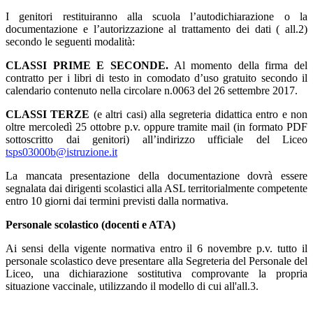
I genitori restituiranno alla scuola l’autodichiarazione o la
documentazione e l’autorizzazione al trattamento dei dati ( all.2)
secondo le seguenti modalità:
CLASSI PRIME E SECONDE.
Al momento della firma del
contratto per i libri di testo in comodato d’uso gratuito secondo il
calendario contenuto nella circolare n.0063 del 26 settembre 2017.
CLASSI TERZE
(e altri casi) alla segreteria didattica entro e non
oltre mercoledì 25 ottobre p.v. oppure tramite mail (in formato PDF
sottoscritto dai genitori) all’indirizzo ufficiale del Liceo
tsps03000b@istruzione.it
La mancata presentazione della documentazione dovrà essere
segnalata dai dirigenti scolastici alla ASL territorialmente competente
entro 10 giorni dai termini previsti dalla normativa.
Personale scolastico (docenti e ATA)
Ai sensi della vigente normativa entro il 6 novembre p.v. tutto il
personale scolastico deve presentare alla Segreteria del Personale del
Liceo, una dichiarazione sostitutiva comprovante la propria
situazione vaccinale, utilizzando il modello di cui all'all.3.