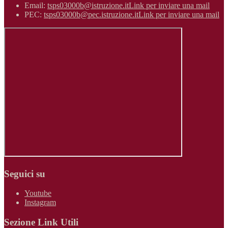
Email:
tsps03000b@istruzione.it
Link per inviare una mail
PEC:
tsps03000b@pec.istruzione.it
Link per inviare una mail
Seguici su
Youtube
Instagram
Sezione Link Utili