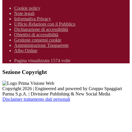
Cookie policy
Note legali
Informativa Privacy
Ufficio Relazioni con il Pubblico
Dichiarazione di accessibilità
Obiettivi di accessibilità
Gestione consensi cookie
Amministrazione Trasparente
Albo Online
Pagina visualizzata 1574 volte
Sezione Copyright
Copyright 2026 | Engineered and powered by Gruppo Spaggiari
Parma S.p.A. | Divisione Publishing & New Social Media
Disclaimer trattamento dati personali