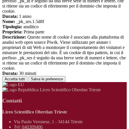
prefisso _pk_id è seguito da una breve serie di numeri e lettere, che
si ritiene sia un codice di riferimento per il dominio che imposta il
cookie.
Durata:
1 anno
Nome:
_pk_ses.1.5d8f
Tipologia:
analitico
Proprieta:
Prima parte
Descrizione:
Questo nome di cookie è associato alla piattaforma di
analisi web open source Piwik. Viene utilizzato per aiutare i
proprietari di siti Web a monitorare il comportamento dei visitatori e
misurare le prestazioni del sito. È un cookie di tipo pattern, in cui il
prefisso _pk_ses è seguito da una breve serie di numeri e lettere, che
si ritiene sia un codice di riferimento per il dominio che imposta il
cookie.
Durata:
30 minuti
Accetta tutti
Salva le preferenze
Liceo Scientifico Oberdan Trieste
Contatti
Liceo Scientifico Oberdan Trieste
Via Paolo Veronese, 1 - 34144 Trieste
Tel:
040309406