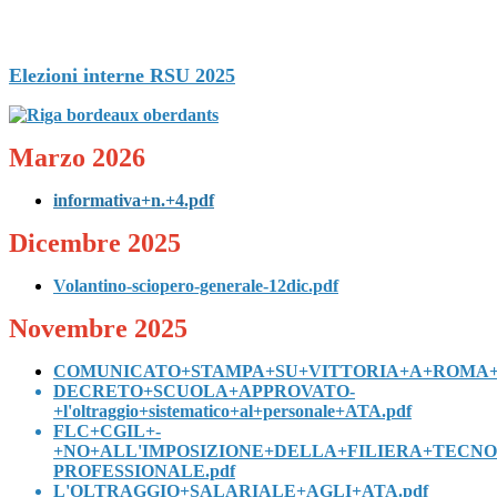
Elezioni interne RSU 2025
Marzo 2026
informativa+n.+4.pdf
Dicembre 2025
Volantino-sciopero-generale-12dic.pdf
Novembre 2025
COMUNICATO+STAMPA+SU+VITTORIA+A+ROMA+O
DECRETO+SCUOLA+APPROVATO-
+l'oltraggio+sistematico+al+personale+ATA.pdf
FLC+CGIL+-
+NO+ALL'IMPOSIZIONE+DELLA+FILIERA+TECNO
PROFESSIONALE.pdf
L'OLTRAGGIO+SALARIALE+AGLI+ATA.pdf