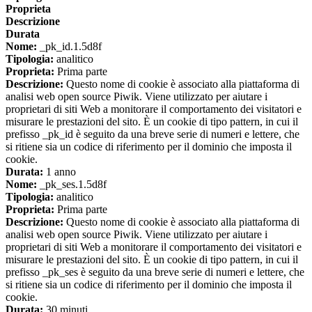
Proprieta
Descrizione
Durata
Nome:
_pk_id.1.5d8f
Tipologia:
analitico
Proprieta:
Prima parte
Descrizione:
Questo nome di cookie è associato alla piattaforma di
analisi web open source Piwik. Viene utilizzato per aiutare i
proprietari di siti Web a monitorare il comportamento dei visitatori e
misurare le prestazioni del sito. È un cookie di tipo pattern, in cui il
prefisso _pk_id è seguito da una breve serie di numeri e lettere, che
si ritiene sia un codice di riferimento per il dominio che imposta il
cookie.
Durata:
1 anno
Nome:
_pk_ses.1.5d8f
Tipologia:
analitico
Proprieta:
Prima parte
Descrizione:
Questo nome di cookie è associato alla piattaforma di
analisi web open source Piwik. Viene utilizzato per aiutare i
proprietari di siti Web a monitorare il comportamento dei visitatori e
misurare le prestazioni del sito. È un cookie di tipo pattern, in cui il
prefisso _pk_ses è seguito da una breve serie di numeri e lettere, che
si ritiene sia un codice di riferimento per il dominio che imposta il
cookie.
Durata:
30 minuti