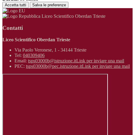
Accetta tutti
Salva le preferenze
Liceo Scientifico Oberdan Trieste
Contatti
Liceo Scientifico Oberdan Trieste
Via Paolo Veronese, 1 - 34144 Trieste
Tel:
040309406
Email:
tsps03000b@istruzione.it
Link per inviare una mail
PEC:
tsps03000b@pec.istruzione.it
Link per inviare una mail