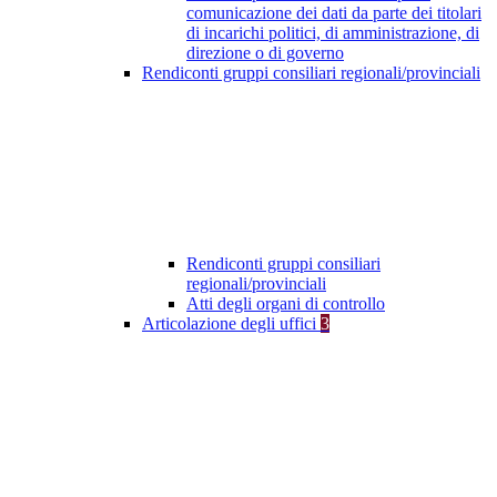
comunicazione dei dati da parte dei titolari
di incarichi politici, di amministrazione, di
direzione o di governo
Rendiconti gruppi consiliari regionali/provinciali
Rendiconti gruppi consiliari
regionali/provinciali
Atti degli organi di controllo
Articolazione degli uffici
3