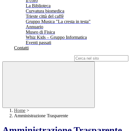
Il coro
La Biblioteca
Curvatura biomedica
Trieste città del caffè
Gruppo Musica "La cresta in testa"
Annuario
Museo di Fisica
Whiz Kids – Gruppo Informatica
Eventi passati
Contatti
Campo di ricerca per le pagine del sito
Home
>
Amministrazione Trasparente
Amministrazione Trasparente