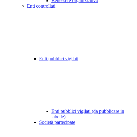
Benessere organizzativo
Enti controllati
Enti pubblici vigilati
Enti pubblici vigilati (da pubblicare in
tabelle)
Società partecipate