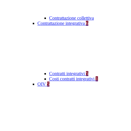
Contrattazione collettiva
Contrattazione integrativa
6
Contratti integrativi
5
Costi contratti integrativi
1
OIV
5