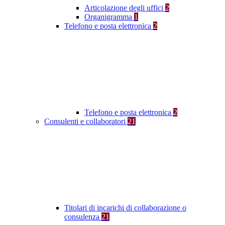
Articolazione degli uffici
2
Organigramma
1
Telefono e posta elettronica
2
Telefono e posta elettronica
2
Consulenti e collaboratori
21
Titolari di incarichi di collaborazione o
consulenza
21