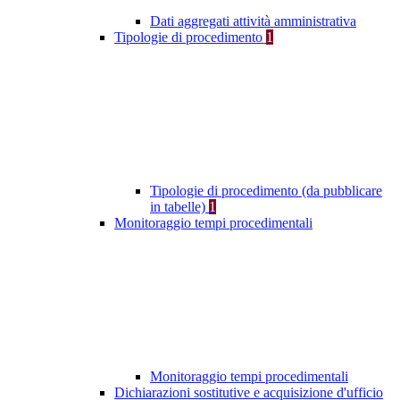
Dati aggregati attività amministrativa
Tipologie di procedimento
1
Tipologie di procedimento (da pubblicare
in tabelle)
1
Monitoraggio tempi procedimentali
Monitoraggio tempi procedimentali
Dichiarazioni sostitutive e acquisizione d'ufficio