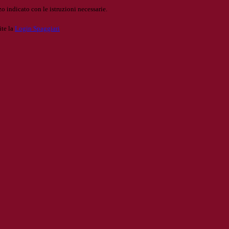
o indicato con le istruzioni necessarie.
ite la
Login Spaggiari