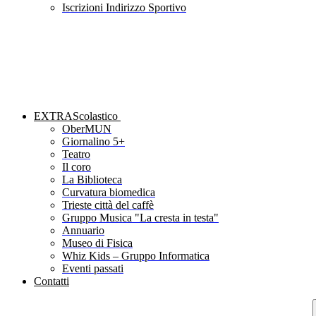
Iscrizioni Indirizzo Sportivo
EXTRAScolastico
OberMUN
Giornalino 5+
Teatro
Il coro
La Biblioteca
Curvatura biomedica
Trieste città del caffè
Gruppo Musica "La cresta in testa"
Annuario
Museo di Fisica
Whiz Kids – Gruppo Informatica
Eventi passati
Contatti