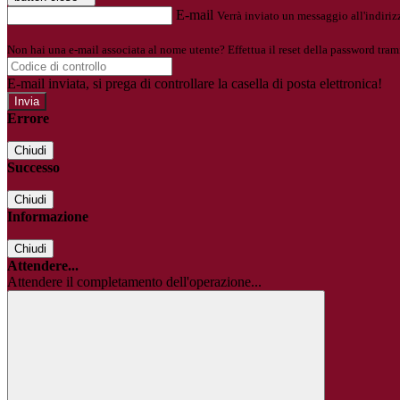
E-mail
Verrà inviato un messaggio all'indirizz
Non hai una e-mail associata al nome utente? Effettua il reset della password tram
E-mail inviata, si prega di controllare la casella di posta elettronica!
Errore
Chiudi
Successo
Chiudi
Informazione
Chiudi
Attendere...
Attendere il completamento dell'operazione...