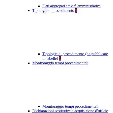
Dati aggregati attività amministrativa
Tipologie di procedimento
1
Tipologie di procedimento (da pubblicare
in tabelle)
1
Monitoraggio tempi procedimentali
Monitoraggio tempi procedimentali
Dichiarazioni sostitutive e acquisizione d'ufficio