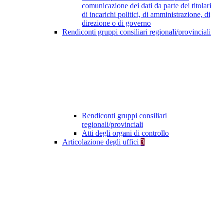
comunicazione dei dati da parte dei titolari
di incarichi politici, di amministrazione, di
direzione o di governo
Rendiconti gruppi consiliari regionali/provinciali
Rendiconti gruppi consiliari
regionali/provinciali
Atti degli organi di controllo
Articolazione degli uffici
3