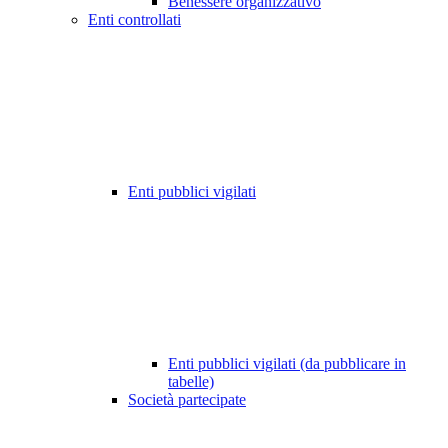
Benessere organizzativo
Enti controllati
Enti pubblici vigilati
Enti pubblici vigilati (da pubblicare in
tabelle)
Società partecipate