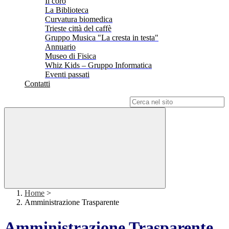
Il coro
La Biblioteca
Curvatura biomedica
Trieste città del caffè
Gruppo Musica "La cresta in testa"
Annuario
Museo di Fisica
Whiz Kids – Gruppo Informatica
Eventi passati
Contatti
Campo di ricerca per le pagine del sito
Home
>
Amministrazione Trasparente
Amministrazione Trasparente