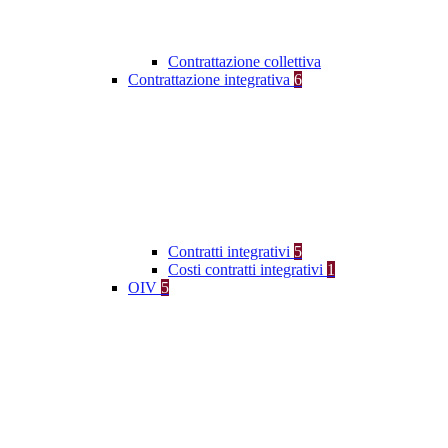
Contrattazione collettiva
Contrattazione integrativa
6
Contratti integrativi
5
Costi contratti integrativi
1
OIV
5