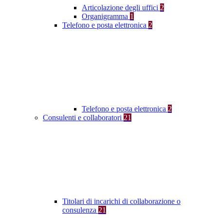
Articolazione degli uffici
2
Organigramma
1
Telefono e posta elettronica
2
Telefono e posta elettronica
2
Consulenti e collaboratori
21
Titolari di incarichi di collaborazione o
consulenza
21