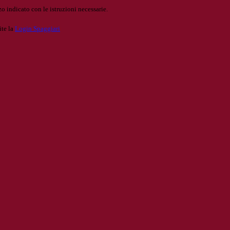
o indicato con le istruzioni necessarie.
ite la
Login Spaggiari