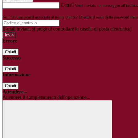
E-mail
Verrà inviato un messaggio all'indirizz
Non hai una e-mail associata al nome utente? Effettua il reset della password tram
E-mail inviata, si prega di controllare la casella di posta elettronica!
Errore
Chiudi
Successo
Chiudi
Informazione
Chiudi
Attendere...
Attendere il completamento dell'operazione...