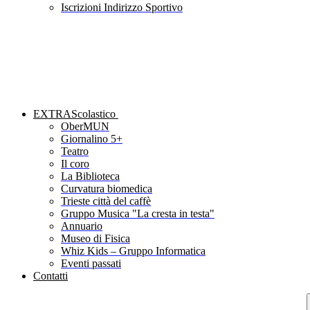
Iscrizioni Indirizzo Sportivo
EXTRAScolastico
OberMUN
Giornalino 5+
Teatro
Il coro
La Biblioteca
Curvatura biomedica
Trieste città del caffè
Gruppo Musica "La cresta in testa"
Annuario
Museo di Fisica
Whiz Kids – Gruppo Informatica
Eventi passati
Contatti