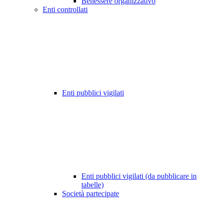
Benessere organizzativo
Enti controllati
Enti pubblici vigilati
Enti pubblici vigilati (da pubblicare in
tabelle)
Società partecipate