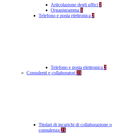
Articolazione degli uffici
2
Organigramma
1
Telefono e posta elettronica
2
Telefono e posta elettronica
2
Consulenti e collaboratori
21
Titolari di incarichi di collaborazione o
consulenza
21