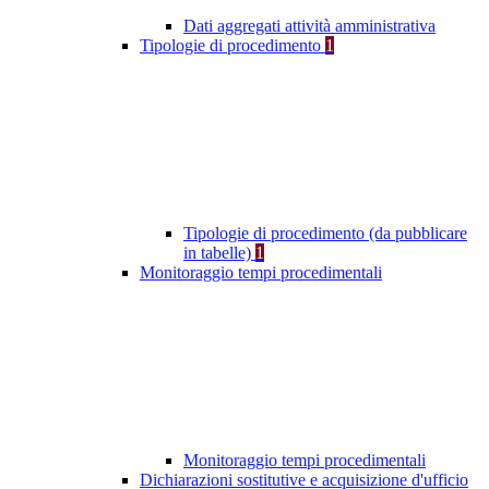
Dati aggregati attività amministrativa
Tipologie di procedimento
1
Tipologie di procedimento (da pubblicare
in tabelle)
1
Monitoraggio tempi procedimentali
Monitoraggio tempi procedimentali
Dichiarazioni sostitutive e acquisizione d'ufficio