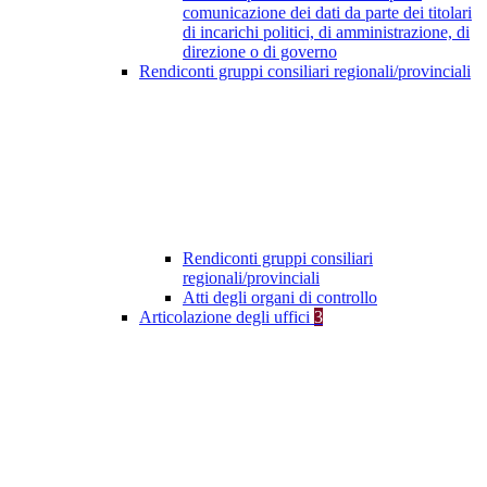
comunicazione dei dati da parte dei titolari
di incarichi politici, di amministrazione, di
direzione o di governo
Rendiconti gruppi consiliari regionali/provinciali
Rendiconti gruppi consiliari
regionali/provinciali
Atti degli organi di controllo
Articolazione degli uffici
3