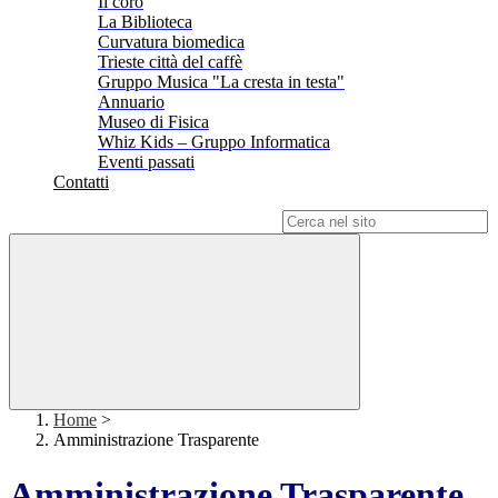
Il coro
La Biblioteca
Curvatura biomedica
Trieste città del caffè
Gruppo Musica "La cresta in testa"
Annuario
Museo di Fisica
Whiz Kids – Gruppo Informatica
Eventi passati
Contatti
Campo di ricerca per le pagine del sito
Home
>
Amministrazione Trasparente
Amministrazione Trasparente