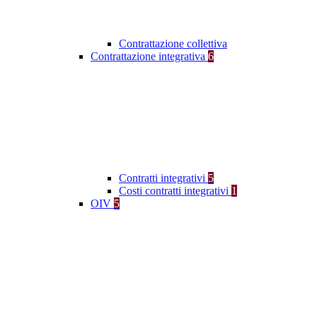
Contrattazione collettiva
Contrattazione integrativa
6
Contratti integrativi
5
Costi contratti integrativi
1
OIV
5