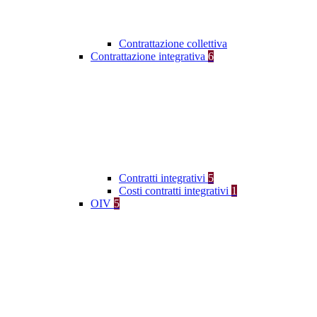
Contrattazione collettiva
Contrattazione integrativa
6
Contratti integrativi
5
Costi contratti integrativi
1
OIV
5