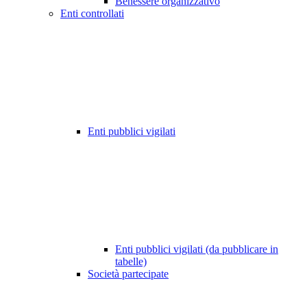
Benessere organizzativo
Enti controllati
Enti pubblici vigilati
Enti pubblici vigilati (da pubblicare in
tabelle)
Società partecipate