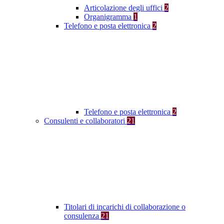
Articolazione degli uffici
2
Organigramma
1
Telefono e posta elettronica
2
Telefono e posta elettronica
2
Consulenti e collaboratori
21
Titolari di incarichi di collaborazione o
consulenza
21