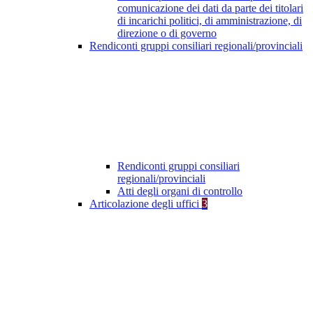
comunicazione dei dati da parte dei titolari
di incarichi politici, di amministrazione, di
direzione o di governo
Rendiconti gruppi consiliari regionali/provinciali
Rendiconti gruppi consiliari
regionali/provinciali
Atti degli organi di controllo
Articolazione degli uffici
3