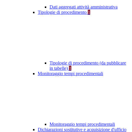
Dati aggregati attività amministrativa
Tipologie di procedimento
1
Tipologie di procedimento (da pubblicare
in tabelle)
1
Monitoraggio tempi procedimentali
Monitoraggio tempi procedimentali
Dichiarazioni sostitutive e acquisizione d'ufficio