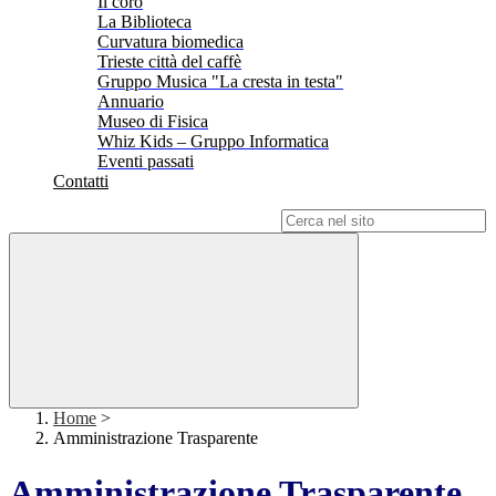
Il coro
La Biblioteca
Curvatura biomedica
Trieste città del caffè
Gruppo Musica "La cresta in testa"
Annuario
Museo di Fisica
Whiz Kids – Gruppo Informatica
Eventi passati
Contatti
Campo di ricerca per le pagine del sito
Home
>
Amministrazione Trasparente
Amministrazione Trasparente