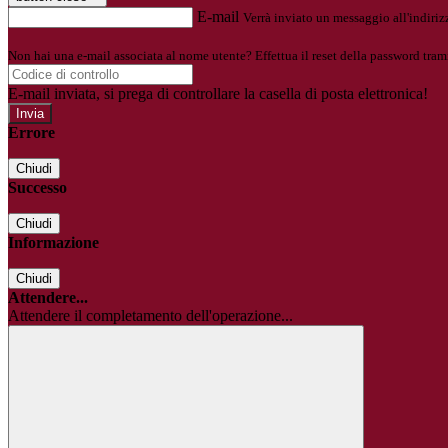
E-mail
Verrà inviato un messaggio all'indirizz
Non hai una e-mail associata al nome utente? Effettua il reset della password tram
E-mail inviata, si prega di controllare la casella di posta elettronica!
Errore
Chiudi
Successo
Chiudi
Informazione
Chiudi
Attendere...
Attendere il completamento dell'operazione...