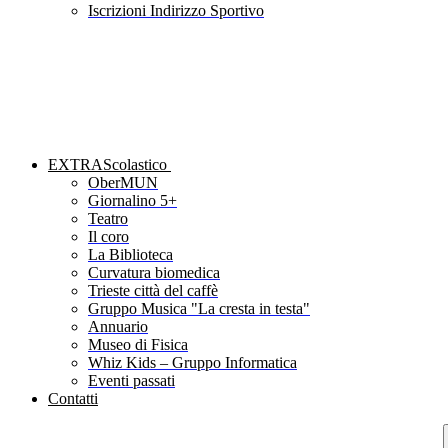
Iscrizioni Indirizzo Sportivo
EXTRAScolastico
OberMUN
Giornalino 5+
Teatro
Il coro
La Biblioteca
Curvatura biomedica
Trieste città del caffè
Gruppo Musica "La cresta in testa"
Annuario
Museo di Fisica
Whiz Kids – Gruppo Informatica
Eventi passati
Contatti