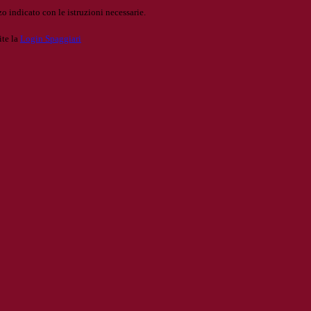
o indicato con le istruzioni necessarie.
ite la
Login Spaggiari