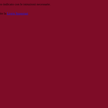
o indicato con le istruzioni necessarie.
ite la
Login Spaggiari