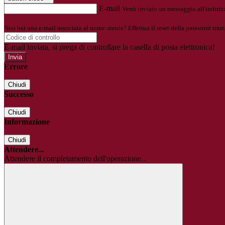
E-mail
Verrà inviato un messaggio all'indirizz
Non hai una e-mail associata al nome utente? Effettua il reset della password tram
E-mail inviata, si prega di controllare la casella di posta elettronica!
Errore
Chiudi
Successo
Chiudi
Informazione
Chiudi
Attendere...
Attendere il completamento dell'operazione...