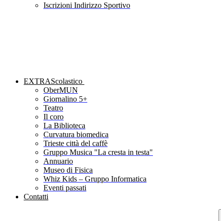
Iscrizioni Indirizzo Sportivo
EXTRAScolastico
OberMUN
Giornalino 5+
Teatro
Il coro
La Biblioteca
Curvatura biomedica
Trieste città del caffè
Gruppo Musica "La cresta in testa"
Annuario
Museo di Fisica
Whiz Kids – Gruppo Informatica
Eventi passati
Contatti