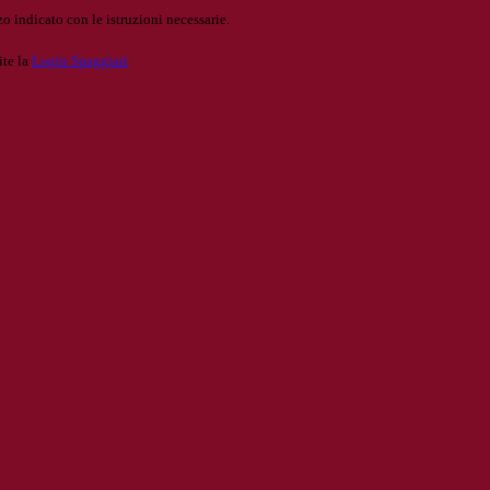
o indicato con le istruzioni necessarie.
ite la
Login Spaggiari