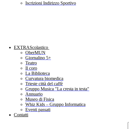
Iscrizioni Indirizzo Sportivo
EXTRAScolastico
OberMUN
Giornalino 5+
Teatro
Il coro
La Biblioteca
Curvatura biomedica
Trieste città del caffè
Gruppo Musica "La cresta in testa"
Annuario
Museo di Fisica
Whiz Kids – Gruppo Informatica
Eventi passati
Contatti