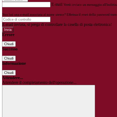
E-mail
Verrà inviato un messaggio all'indirizz
Non hai una e-mail associata al nome utente? Effettua il reset della password tram
E-mail inviata, si prega di controllare la casella di posta elettronica!
Errore
Chiudi
Successo
Chiudi
Informazione
Chiudi
Attendere...
Attendere il completamento dell'operazione...