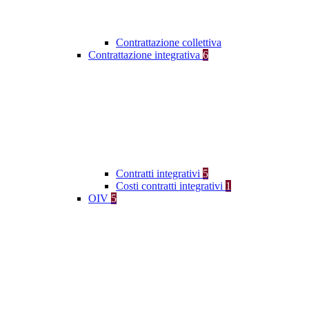
Contrattazione collettiva
Contrattazione integrativa
6
Contratti integrativi
5
Costi contratti integrativi
1
OIV
5