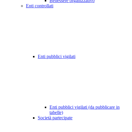
Benessere organizzativo
Enti controllati
Enti pubblici vigilati
Enti pubblici vigilati (da pubblicare in
tabelle)
Società partecipate