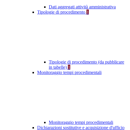
Dati aggregati attività amministrativa
Tipologie di procedimento
1
Tipologie di procedimento (da pubblicare
in tabelle)
1
Monitoraggio tempi procedimentali
Monitoraggio tempi procedimentali
Dichiarazioni sostitutive e acquisizione d'ufficio