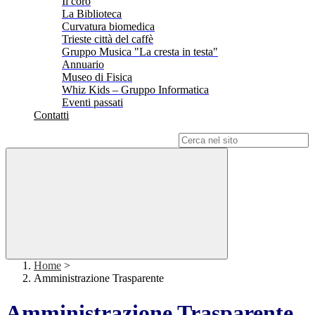
Il coro
La Biblioteca
Curvatura biomedica
Trieste città del caffè
Gruppo Musica "La cresta in testa"
Annuario
Museo di Fisica
Whiz Kids – Gruppo Informatica
Eventi passati
Contatti
Campo di ricerca per le pagine del sito
Home
>
Amministrazione Trasparente
Amministrazione Trasparente