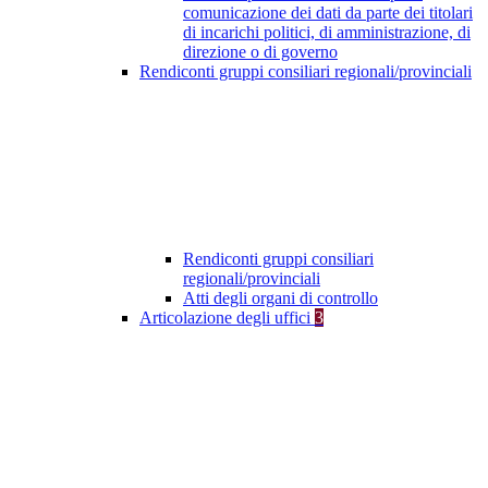
comunicazione dei dati da parte dei titolari
di incarichi politici, di amministrazione, di
direzione o di governo
Rendiconti gruppi consiliari regionali/provinciali
Rendiconti gruppi consiliari
regionali/provinciali
Atti degli organi di controllo
Articolazione degli uffici
3