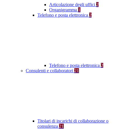
Articolazione degli uffici
2
Organigramma
1
Telefono e posta elettronica
2
Telefono e posta elettronica
2
Consulenti e collaboratori
21
Titolari di incarichi di collaborazione o
consulenza
21