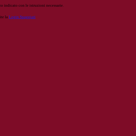
o indicato con le istruzioni necessarie.
ite la
Login Spaggiari