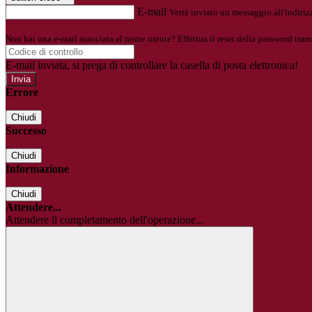
E-mail
Verrà inviato un messaggio all'indirizz
Non hai una e-mail associata al nome utente? Effettua il reset della password tram
E-mail inviata, si prega di controllare la casella di posta elettronica!
Errore
Chiudi
Successo
Chiudi
Informazione
Chiudi
Attendere...
Attendere il completamento dell'operazione...