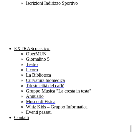
Iscrizioni Indirizzo Sportivo
EXTRAScolastico
OberMUN
Giornalino 5+
Teatro
Il coro
La Biblioteca
Curvatura biomedica
Trieste città del caffè
Gruppo Musica "La cresta in testa"
Annuario
Museo di Fisica
Whiz Kids – Gruppo Informatica
Eventi passati
Contatti