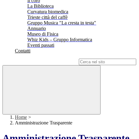
Il coro
La Biblioteca
Curvatura biomedica
Trieste città del caffè
Gruppo Musica "La cresta in testa"
Annuario
Museo di Fisica
Whiz Kids – Gruppo Informatica
Eventi passati
Contatti
Campo di ricerca per le pagine del sito
Home
>
Amministrazione Trasparente
Amministrazione Trasparente