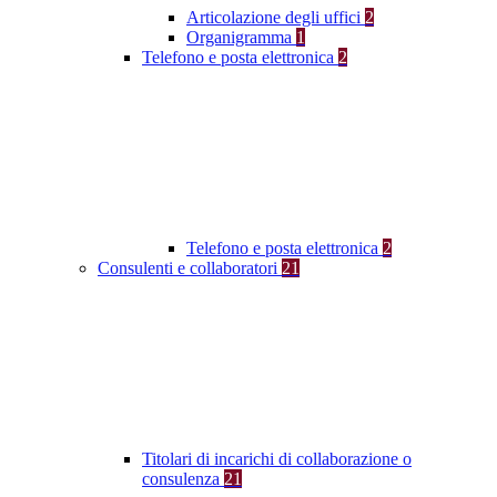
Articolazione degli uffici
2
Organigramma
1
Telefono e posta elettronica
2
Telefono e posta elettronica
2
Consulenti e collaboratori
21
Titolari di incarichi di collaborazione o
consulenza
21