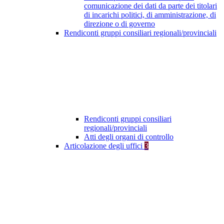
comunicazione dei dati da parte dei titolari
di incarichi politici, di amministrazione, di
direzione o di governo
Rendiconti gruppi consiliari regionali/provinciali
Rendiconti gruppi consiliari
regionali/provinciali
Atti degli organi di controllo
Articolazione degli uffici
3