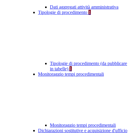
Dati aggregati attività amministrativa
Tipologie di procedimento
1
Tipologie di procedimento (da pubblicare
in tabelle)
1
Monitoraggio tempi procedimentali
Monitoraggio tempi procedimentali
Dichiarazioni sostitutive e acquisizione d'ufficio