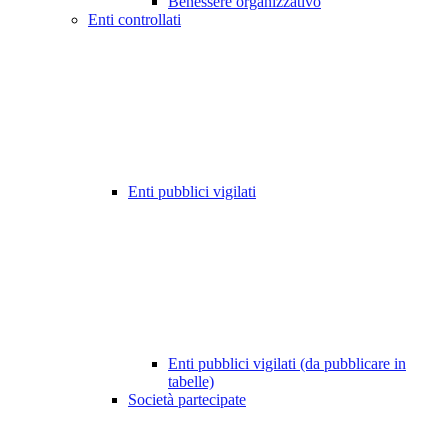
Benessere organizzativo
Enti controllati
Enti pubblici vigilati
Enti pubblici vigilati (da pubblicare in
tabelle)
Società partecipate