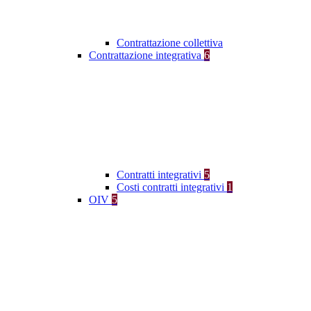
Contrattazione collettiva
Contrattazione integrativa
6
Contratti integrativi
5
Costi contratti integrativi
1
OIV
5