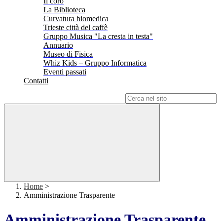
Il coro
La Biblioteca
Curvatura biomedica
Trieste città del caffè
Gruppo Musica "La cresta in testa"
Annuario
Museo di Fisica
Whiz Kids – Gruppo Informatica
Eventi passati
Contatti
Campo di ricerca per le pagine del sito
Home
>
Amministrazione Trasparente
Amministrazione Trasparente