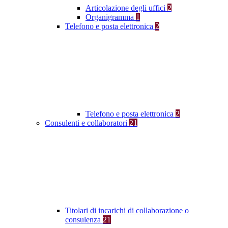
Articolazione degli uffici
2
Organigramma
1
Telefono e posta elettronica
2
Telefono e posta elettronica
2
Consulenti e collaboratori
21
Titolari di incarichi di collaborazione o
consulenza
21