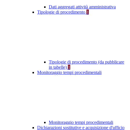
Dati aggregati attività amministrativa
Tipologie di procedimento
1
Tipologie di procedimento (da pubblicare
in tabelle)
1
Monitoraggio tempi procedimentali
Monitoraggio tempi procedimentali
Dichiarazioni sostitutive e acquisizione d'ufficio