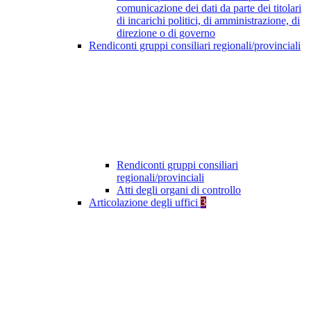
comunicazione dei dati da parte dei titolari
di incarichi politici, di amministrazione, di
direzione o di governo
Rendiconti gruppi consiliari regionali/provinciali
Rendiconti gruppi consiliari
regionali/provinciali
Atti degli organi di controllo
Articolazione degli uffici
3