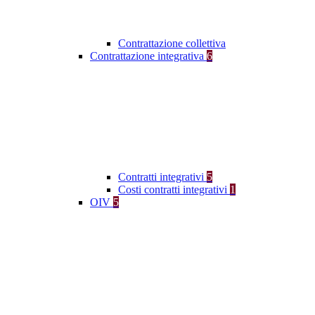
Contrattazione collettiva
Contrattazione integrativa
6
Contratti integrativi
5
Costi contratti integrativi
1
OIV
5