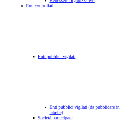
Benessere organizzativo
Enti controllati
Enti pubblici vigilati
Enti pubblici vigilati (da pubblicare in
tabelle)
Società partecipate