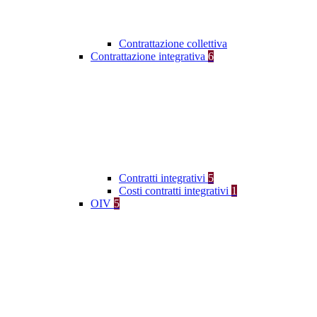
Contrattazione collettiva
Contrattazione integrativa
6
Contratti integrativi
5
Costi contratti integrativi
1
OIV
5