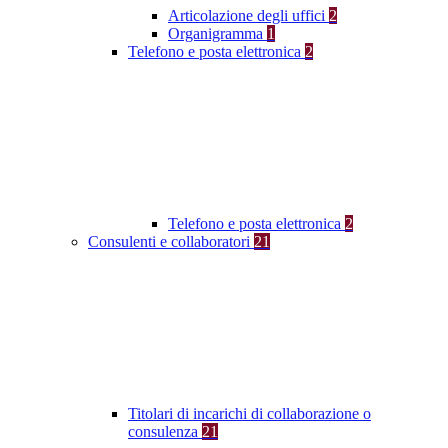
Articolazione degli uffici
2
Organigramma
1
Telefono e posta elettronica
2
Telefono e posta elettronica
2
Consulenti e collaboratori
21
Titolari di incarichi di collaborazione o
consulenza
21