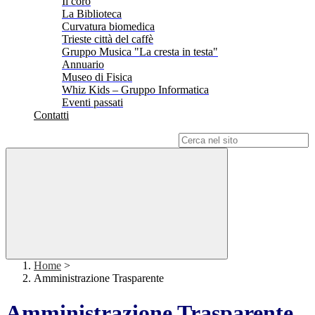
Il coro
La Biblioteca
Curvatura biomedica
Trieste città del caffè
Gruppo Musica "La cresta in testa"
Annuario
Museo di Fisica
Whiz Kids – Gruppo Informatica
Eventi passati
Contatti
Campo di ricerca per le pagine del sito
Home
>
Amministrazione Trasparente
Amministrazione Trasparente