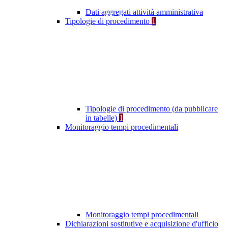
Dati aggregati attività amministrativa
Tipologie di procedimento
1
Tipologie di procedimento (da pubblicare
in tabelle)
1
Monitoraggio tempi procedimentali
Monitoraggio tempi procedimentali
Dichiarazioni sostitutive e acquisizione d'ufficio