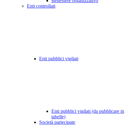
Benessere organizzativo
Enti controllati
Enti pubblici vigilati
Enti pubblici vigilati (da pubblicare in
tabelle)
Società partecipate