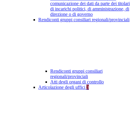
comunicazione dei dati da parte dei titolari
di incarichi politici, di amministrazione, di
direzione o di governo
Rendiconti gruppi consiliari regionali/provinciali
Rendiconti gruppi consiliari
regionali/provinciali
Atti degli organi di controllo
Articolazione degli uffici
3