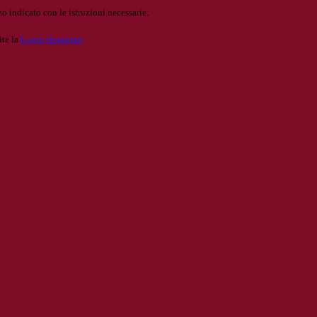
o indicato con le istruzioni necessarie.
ite la
Login Spaggiari