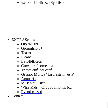
Iscrizioni Indirizzo Sportivo
EXTRAScolastico
OberMUN
Giornalino 5+
Teatro
Il coro
La Biblioteca
Curvatura biomedica
Trieste città del caffè
Gruppo Musica "La cresta in testa"
Annuario
Museo di Fisica
Whiz Kids – Gruppo Informatica
Eventi passati
Contatti