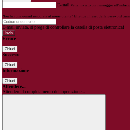
E-mail
Verrà inviato un messaggio all'indirizz
Non hai una e-mail associata al nome utente? Effettua il reset della password tram
E-mail inviata, si prega di controllare la casella di posta elettronica!
Errore
Chiudi
Successo
Chiudi
Informazione
Chiudi
Attendere...
Attendere il completamento dell'operazione...