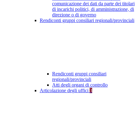
comunicazione dei dati da parte dei titolari
di incarichi politici, di amministrazione, di
direzione o di governo
Rendiconti gruppi consiliari regionali/provinciali
Rendiconti gruppi consiliari
regionali/provinciali
Atti degli organi di controllo
Articolazione degli uffici
3