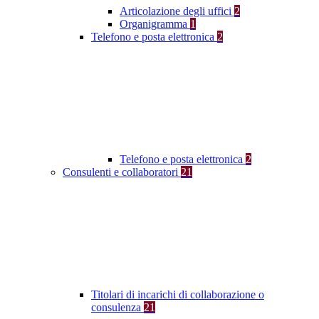
Articolazione degli uffici
2
Organigramma
1
Telefono e posta elettronica
2
Telefono e posta elettronica
2
Consulenti e collaboratori
21
Titolari di incarichi di collaborazione o
consulenza
21