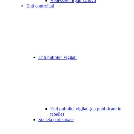
Benessere organizzativo
Enti controllati
Enti pubblici vigilati
Enti pubblici vigilati (da pubblicare in
tabelle)
Società partecipate