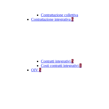
Contrattazione collettiva
Contrattazione integrativa
6
Contratti integrativi
5
Costi contratti integrativi
1
OIV
5