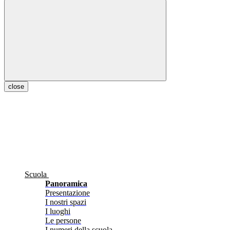
close
Scuola
Panoramica
Presentazione
I nostri spazi
I luoghi
Le persone
I numeri della scuola