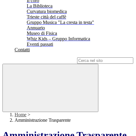
Il coro
La Biblioteca
Curvatura biomedica
Trieste città del caffè
Gruppo Musica "La cresta in testa"
Annuario
Museo di Fisica
Whiz Kids – Gruppo Informatica
Eventi passati
Contatti
Campo di ricerca per le pagine del sito
Home
>
Amministrazione Trasparente
Amministrazione Trasparente