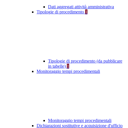
Dati aggregati attività amministrativa
Tipologie di procedimento
1
Tipologie di procedimento (da pubblicare
in tabelle)
1
Monitoraggio tempi procedimentali
Monitoraggio tempi procedimentali
Dichiarazioni sostitutive e acquisizione d'ufficio