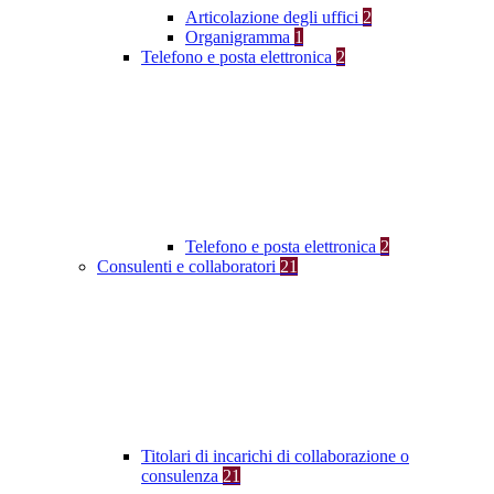
Articolazione degli uffici
2
Organigramma
1
Telefono e posta elettronica
2
Telefono e posta elettronica
2
Consulenti e collaboratori
21
Titolari di incarichi di collaborazione o
consulenza
21