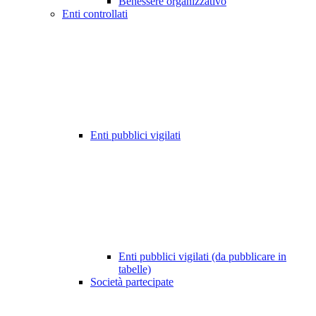
Benessere organizzativo
Enti controllati
Enti pubblici vigilati
Enti pubblici vigilati (da pubblicare in
tabelle)
Società partecipate