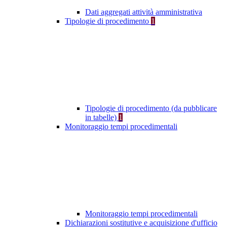
Dati aggregati attività amministrativa
Tipologie di procedimento
1
Tipologie di procedimento (da pubblicare
in tabelle)
1
Monitoraggio tempi procedimentali
Monitoraggio tempi procedimentali
Dichiarazioni sostitutive e acquisizione d'ufficio