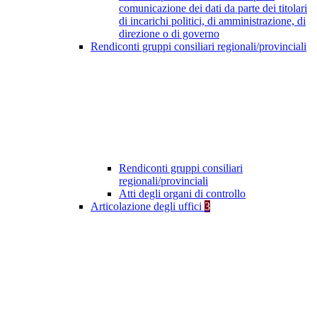
comunicazione dei dati da parte dei titolari
di incarichi politici, di amministrazione, di
direzione o di governo
Rendiconti gruppi consiliari regionali/provinciali
Rendiconti gruppi consiliari
regionali/provinciali
Atti degli organi di controllo
Articolazione degli uffici
3