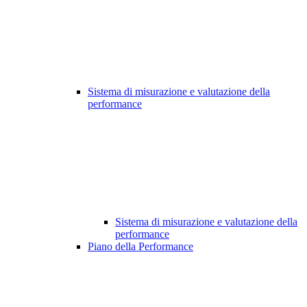
Sistema di misurazione e valutazione della
performance
Sistema di misurazione e valutazione della
performance
Piano della Performance