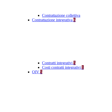
Contrattazione collettiva
Contrattazione integrativa
6
Contratti integrativi
5
Costi contratti integrativi
1
OIV
5