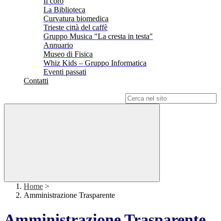
Il coro
La Biblioteca
Curvatura biomedica
Trieste città del caffè
Gruppo Musica "La cresta in testa"
Annuario
Museo di Fisica
Whiz Kids – Gruppo Informatica
Eventi passati
Contatti
Campo di ricerca per le pagine del sito
Home
>
Amministrazione Trasparente
Amministrazione Trasparente