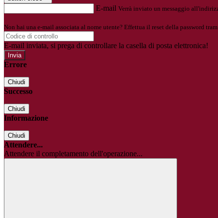
E-mail
Verrà inviato un messaggio all'indirizz
Non hai una e-mail associata al nome utente? Effettua il reset della password tram
E-mail inviata, si prega di controllare la casella di posta elettronica!
Errore
Chiudi
Successo
Chiudi
Informazione
Chiudi
Attendere...
Attendere il completamento dell'operazione...