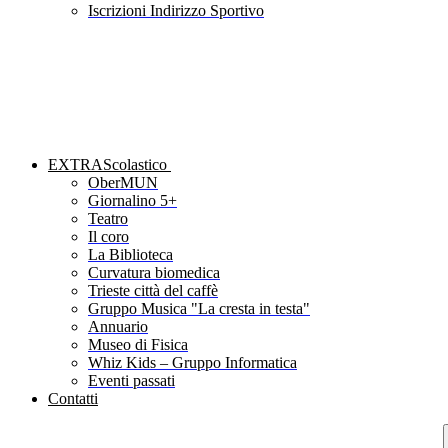
Iscrizioni Indirizzo Sportivo
EXTRAScolastico
OberMUN
Giornalino 5+
Teatro
Il coro
La Biblioteca
Curvatura biomedica
Trieste città del caffè
Gruppo Musica "La cresta in testa"
Annuario
Museo di Fisica
Whiz Kids – Gruppo Informatica
Eventi passati
Contatti