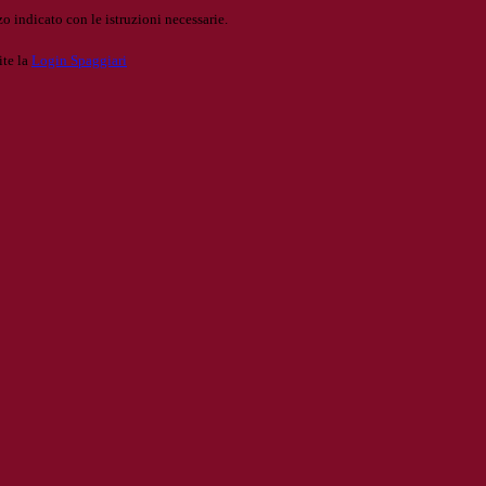
o indicato con le istruzioni necessarie.
ite la
Login Spaggiari