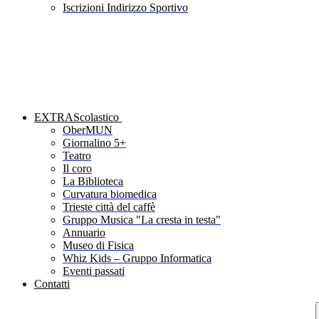
Iscrizioni Indirizzo Sportivo
EXTRAScolastico
OberMUN
Giornalino 5+
Teatro
Il coro
La Biblioteca
Curvatura biomedica
Trieste città del caffè
Gruppo Musica "La cresta in testa"
Annuario
Museo di Fisica
Whiz Kids – Gruppo Informatica
Eventi passati
Contatti