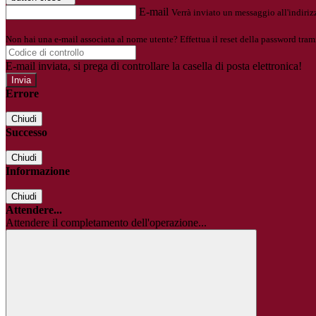
E-mail
Verrà inviato un messaggio all'indirizz
Non hai una e-mail associata al nome utente? Effettua il reset della password tram
E-mail inviata, si prega di controllare la casella di posta elettronica!
Errore
Chiudi
Successo
Chiudi
Informazione
Chiudi
Attendere...
Attendere il completamento dell'operazione...