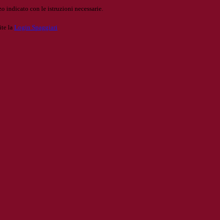
o indicato con le istruzioni necessarie.
ite la
Login Spaggiari