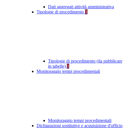
Dati aggregati attività amministrativa
Tipologie di procedimento
1
Tipologie di procedimento (da pubblicare
in tabelle)
1
Monitoraggio tempi procedimentali
Monitoraggio tempi procedimentali
Dichiarazioni sostitutive e acquisizione d'ufficio