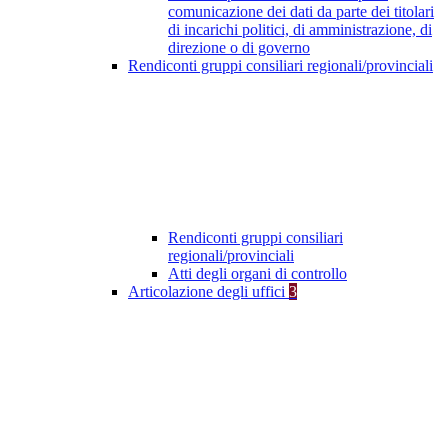
comunicazione dei dati da parte dei titolari
di incarichi politici, di amministrazione, di
direzione o di governo
Rendiconti gruppi consiliari regionali/provinciali
Rendiconti gruppi consiliari
regionali/provinciali
Atti degli organi di controllo
Articolazione degli uffici
3