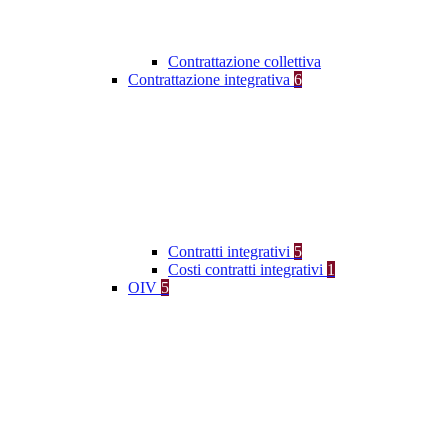
Contrattazione collettiva
Contrattazione integrativa
6
Contratti integrativi
5
Costi contratti integrativi
1
OIV
5