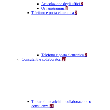
Articolazione degli uffici
2
Organigramma
1
Telefono e posta elettronica
2
Telefono e posta elettronica
2
Consulenti e collaboratori
21
Titolari di incarichi di collaborazione o
consulenza
21