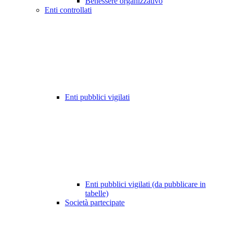
Benessere organizzativo
Enti controllati
Enti pubblici vigilati
Enti pubblici vigilati (da pubblicare in
tabelle)
Società partecipate