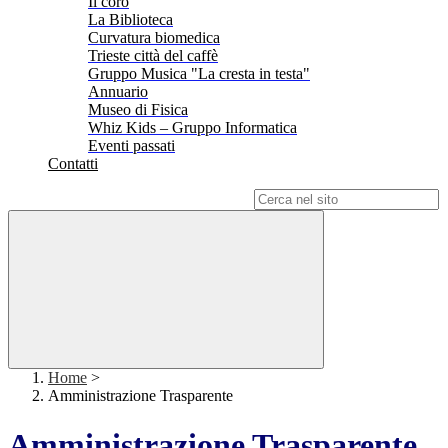
Il coro
La Biblioteca
Curvatura biomedica
Trieste città del caffè
Gruppo Musica "La cresta in testa"
Annuario
Museo di Fisica
Whiz Kids – Gruppo Informatica
Eventi passati
Contatti
Campo di ricerca per le pagine del sito
Home
>
Amministrazione Trasparente
Amministrazione Trasparente