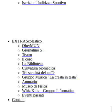
Iscrizioni Indirizzo Sportivo
EXTRAScolastico
OberMUN
Giornalino 5+
Teatro
Il coro
La Biblioteca
Curvatura biomedica
Trieste città del caffè
Gruppo Musica "La cresta in testa"
Annuario
Museo di Fisica
Whiz Kids – Gruppo Informatica
Eventi passati
Contatti