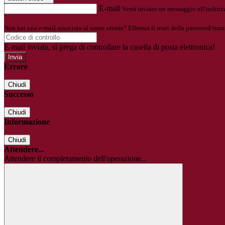
E-mail
Verrà inviato un messaggio all'indirizz
Non hai una e-mail associata al nome utente? Effettua il reset della password tram
E-mail inviata, si prega di controllare la casella di posta elettronica!
Errore
Chiudi
Successo
Chiudi
Informazione
Chiudi
Attendere...
Attendere il completamento dell'operazione...