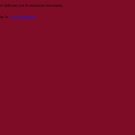
o indicato con le istruzioni necessarie.
ite la
Login Spaggiari