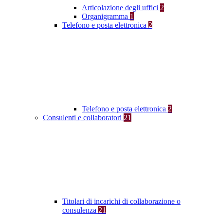
Articolazione degli uffici
2
Organigramma
1
Telefono e posta elettronica
2
Telefono e posta elettronica
2
Consulenti e collaboratori
21
Titolari di incarichi di collaborazione o
consulenza
21