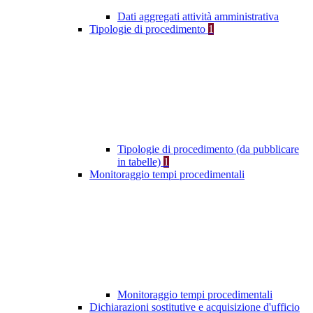
Dati aggregati attività amministrativa
Tipologie di procedimento
1
Tipologie di procedimento (da pubblicare
in tabelle)
1
Monitoraggio tempi procedimentali
Monitoraggio tempi procedimentali
Dichiarazioni sostitutive e acquisizione d'ufficio