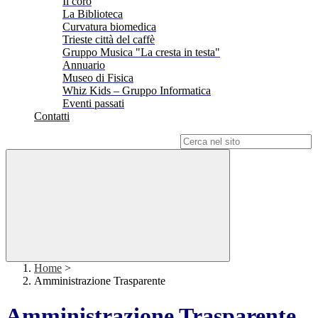
Il coro
La Biblioteca
Curvatura biomedica
Trieste città del caffè
Gruppo Musica "La cresta in testa"
Annuario
Museo di Fisica
Whiz Kids – Gruppo Informatica
Eventi passati
Contatti
Campo di ricerca per le pagine del sito
Home
>
Amministrazione Trasparente
Amministrazione Trasparente