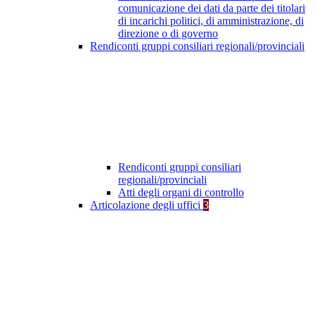
comunicazione dei dati da parte dei titolari
di incarichi politici, di amministrazione, di
direzione o di governo
Rendiconti gruppi consiliari regionali/provinciali
Rendiconti gruppi consiliari
regionali/provinciali
Atti degli organi di controllo
Articolazione degli uffici
3