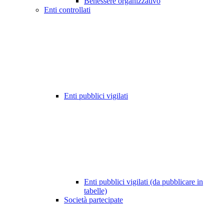
Benessere organizzativo
Enti controllati
Enti pubblici vigilati
Enti pubblici vigilati (da pubblicare in
tabelle)
Società partecipate