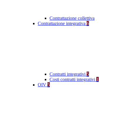
Contrattazione collettiva
Contrattazione integrativa
6
Contratti integrativi
5
Costi contratti integrativi
1
OIV
5