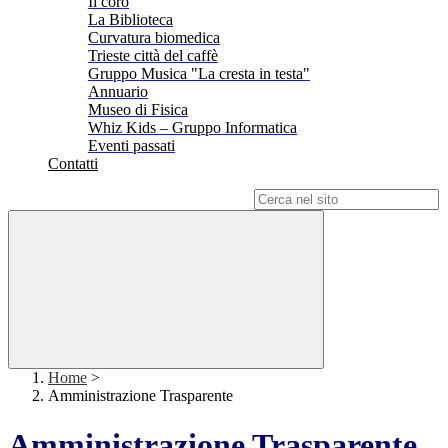
Il coro
La Biblioteca
Curvatura biomedica
Trieste città del caffè
Gruppo Musica "La cresta in testa"
Annuario
Museo di Fisica
Whiz Kids – Gruppo Informatica
Eventi passati
Contatti
Campo di ricerca per le pagine del sito
Home
>
Amministrazione Trasparente
Amministrazione Trasparente