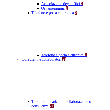
Articolazione degli uffici
2
Organigramma
1
Telefono e posta elettronica
2
Telefono e posta elettronica
2
Consulenti e collaboratori
21
Titolari di incarichi di collaborazione o
consulenza
21