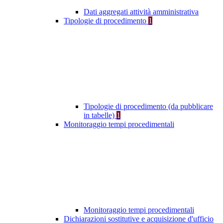
Dati aggregati attività amministrativa
Tipologie di procedimento
1
Tipologie di procedimento (da pubblicare
in tabelle)
1
Monitoraggio tempi procedimentali
Monitoraggio tempi procedimentali
Dichiarazioni sostitutive e acquisizione d'ufficio