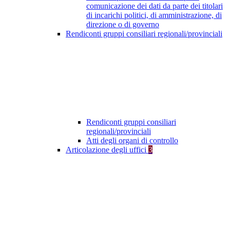
comunicazione dei dati da parte dei titolari
di incarichi politici, di amministrazione, di
direzione o di governo
Rendiconti gruppi consiliari regionali/provinciali
Rendiconti gruppi consiliari
regionali/provinciali
Atti degli organi di controllo
Articolazione degli uffici
3