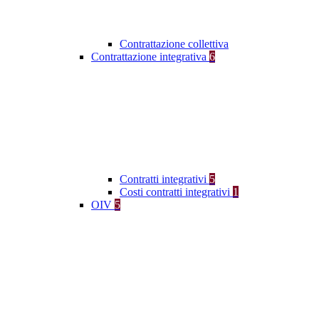
Contrattazione collettiva
Contrattazione integrativa
6
Contratti integrativi
5
Costi contratti integrativi
1
OIV
5