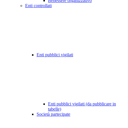
Benessere organizzativo
Enti controllati
Enti pubblici vigilati
Enti pubblici vigilati (da pubblicare in
tabelle)
Società partecipate