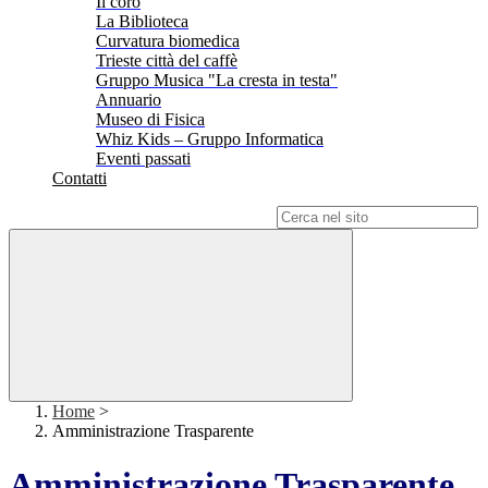
Il coro
La Biblioteca
Curvatura biomedica
Trieste città del caffè
Gruppo Musica "La cresta in testa"
Annuario
Museo di Fisica
Whiz Kids – Gruppo Informatica
Eventi passati
Contatti
Campo di ricerca per le pagine del sito
Home
>
Amministrazione Trasparente
Amministrazione Trasparente