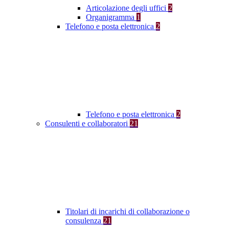
Articolazione degli uffici
2
Organigramma
1
Telefono e posta elettronica
2
Telefono e posta elettronica
2
Consulenti e collaboratori
21
Titolari di incarichi di collaborazione o
consulenza
21