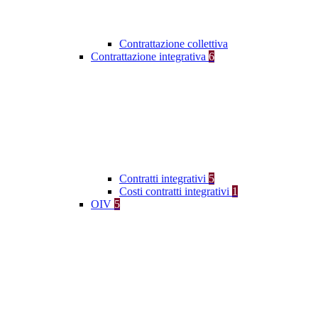
Contrattazione collettiva
Contrattazione integrativa
6
Contratti integrativi
5
Costi contratti integrativi
1
OIV
5