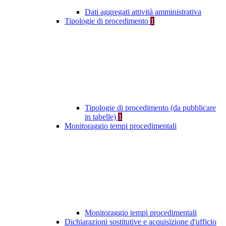
Dati aggregati attività amministrativa
Tipologie di procedimento
1
Tipologie di procedimento (da pubblicare
in tabelle)
1
Monitoraggio tempi procedimentali
Monitoraggio tempi procedimentali
Dichiarazioni sostitutive e acquisizione d'ufficio