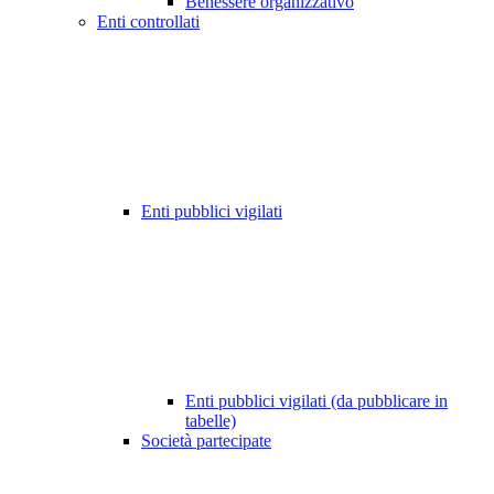
Benessere organizzativo
Enti controllati
Enti pubblici vigilati
Enti pubblici vigilati (da pubblicare in
tabelle)
Società partecipate