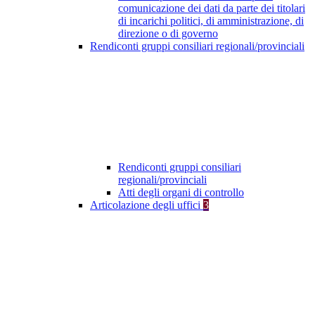
comunicazione dei dati da parte dei titolari
di incarichi politici, di amministrazione, di
direzione o di governo
Rendiconti gruppi consiliari regionali/provinciali
Rendiconti gruppi consiliari
regionali/provinciali
Atti degli organi di controllo
Articolazione degli uffici
3