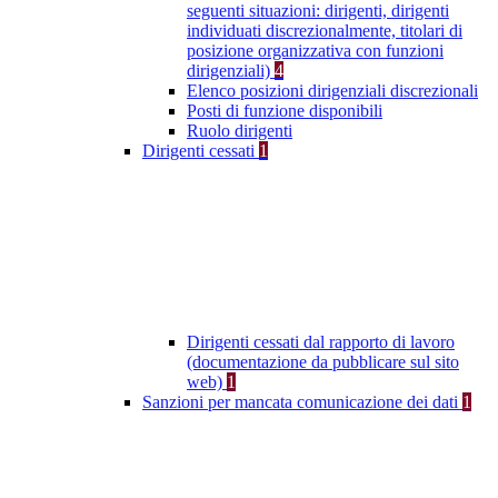
seguenti situazioni: dirigenti, dirigenti
individuati discrezionalmente, titolari di
posizione organizzativa con funzioni
dirigenziali)
4
Elenco posizioni dirigenziali discrezionali
Posti di funzione disponibili
Ruolo dirigenti
Dirigenti cessati
1
Dirigenti cessati dal rapporto di lavoro
(documentazione da pubblicare sul sito
web)
1
Sanzioni per mancata comunicazione dei dati
1