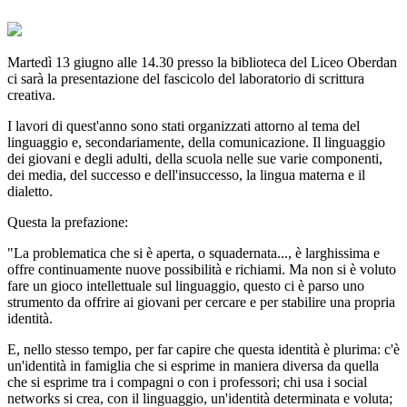
Martedì 13 giugno alle 14.30 presso la biblioteca del Liceo Oberdan
ci sarà la presentazione del fascicolo del laboratorio di scrittura
creativa.
I lavori di quest'anno sono stati organizzati attorno al tema del
linguaggio e, secondariamente, della comunicazione. Il linguaggio
dei giovani e degli adulti, della scuola nelle sue varie componenti,
dei media, del successo e dell'insuccesso, la lingua materna e il
dialetto.
Questa la prefazione:
"La problematica che si è aperta, o squadernata..., è larghissima e
offre continuamente nuove possibilità e richiami. Ma non si è voluto
fare un gioco intellettuale sul linguaggio, questo ci è parso uno
strumento da offrire ai giovani per cercare e per stabilire una propria
identità.
E, nello stesso tempo, per far capire che questa identità è plurima: c'è
un'identità in famiglia che si esprime in maniera diversa da quella
che si esprime tra i compagni o con i professori; chi usa i social
networks si crea, con il linguaggio, un'identità determinata e voluta;