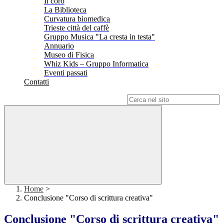
Il coro
La Biblioteca
Curvatura biomedica
Trieste città del caffè
Gruppo Musica "La cresta in testa"
Annuario
Museo di Fisica
Whiz Kids – Gruppo Informatica
Eventi passati
Contatti
Campo di ricerca per le pagine del sito
Home
>
Conclusione "Corso di scrittura creativa"
Conclusione "Corso di scrittura creativa"