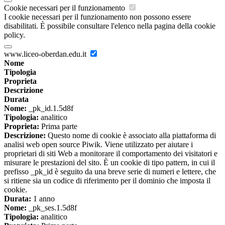
Cookie necessari per il funzionamento
I cookie necessari per il funzionamento non possono essere
disabilitati. È possibile consultare l'elenco nella pagina della cookie
policy.
www.liceo-oberdan.edu.it
Nome
Tipologia
Proprieta
Descrizione
Durata
Nome:
_pk_id.1.5d8f
Tipologia:
analitico
Proprieta:
Prima parte
Descrizione:
Questo nome di cookie è associato alla piattaforma di
analisi web open source Piwik. Viene utilizzato per aiutare i
proprietari di siti Web a monitorare il comportamento dei visitatori e
misurare le prestazioni del sito. È un cookie di tipo pattern, in cui il
prefisso _pk_id è seguito da una breve serie di numeri e lettere, che
si ritiene sia un codice di riferimento per il dominio che imposta il
cookie.
Durata:
1 anno
Nome:
_pk_ses.1.5d8f
Tipologia:
analitico