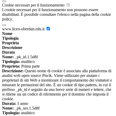
Cookie necessari per il funzionamento
I cookie necessari per il funzionamento non possono essere
disabilitati. È possibile consultare l'elenco nella pagina della cookie
policy.
www.liceo-oberdan.edu.it
Nome
Tipologia
Proprieta
Descrizione
Durata
Nome:
_pk_id.1.5d8f
Tipologia:
analitico
Proprieta:
Prima parte
Descrizione:
Questo nome di cookie è associato alla piattaforma di
analisi web open source Piwik. Viene utilizzato per aiutare i
proprietari di siti Web a monitorare il comportamento dei visitatori e
misurare le prestazioni del sito. È un cookie di tipo pattern, in cui il
prefisso _pk_id è seguito da una breve serie di numeri e lettere, che
si ritiene sia un codice di riferimento per il dominio che imposta il
cookie.
Durata:
1 anno
Nome:
_pk_ses.1.5d8f
Tipologia:
analitico