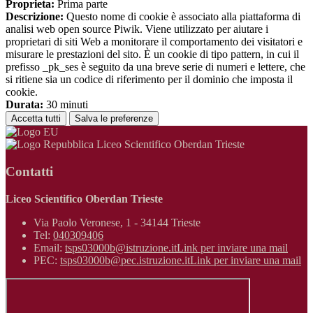
Proprieta:
Prima parte
Descrizione:
Questo nome di cookie è associato alla piattaforma di
analisi web open source Piwik. Viene utilizzato per aiutare i
proprietari di siti Web a monitorare il comportamento dei visitatori e
misurare le prestazioni del sito. È un cookie di tipo pattern, in cui il
prefisso _pk_ses è seguito da una breve serie di numeri e lettere, che
si ritiene sia un codice di riferimento per il dominio che imposta il
cookie.
Durata:
30 minuti
Accetta tutti
Salva le preferenze
Liceo Scientifico Oberdan Trieste
Contatti
Liceo Scientifico Oberdan Trieste
Via Paolo Veronese, 1 - 34144 Trieste
Tel:
040309406
Email:
tsps03000b@istruzione.it
Link per inviare una mail
PEC:
tsps03000b@pec.istruzione.it
Link per inviare una mail