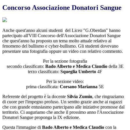
Concorso Associazione Donatori Sangue
Anche quest'anno alcuni studenti del Liceo "G.Oberdan" hanno
partecipato all'VIII Concorso dell'Associazione Donatori Sangue
che quest'anno ha proposto un tema molto attuale relativo al
fenomeno del bullismo e cyber-bullismo. Gli studenti dovevano
presentare una fotografia oppure un video con relativo commento.
Per la sezione fotografia
secondo classificato:
Bado Alberto e Medica Claudio
della 3E
terzo classificato:
Squeglia Umberto
4F
Per la sezione video:
prima classificata:
Corsano Marianna
5E
Referente del progetto è la docente
Silvia Zumin
, che ringraziamo
di cuore per l'impegno profuso. Un sentito grazie anche ai ragazzi
che con grande entusiasmo partecipano alle iniziative promosse dal
territorio. Ci auguriamo che anche il prossimo anno l'Associazione
Donatori Sangue proponga la IX edizione.
Questa l'immagine di
Bado Alberto e Medica Claudio
con la