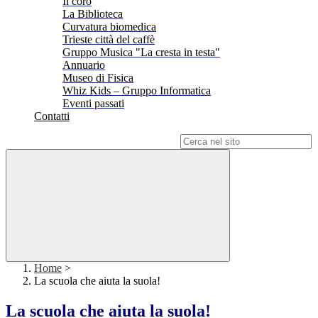
Il coro
La Biblioteca
Curvatura biomedica
Trieste città del caffè
Gruppo Musica "La cresta in testa"
Annuario
Museo di Fisica
Whiz Kids – Gruppo Informatica
Eventi passati
Contatti
Campo di ricerca per le pagine del sito
Home
>
La scuola che aiuta la suola!
La scuola che aiuta la suola!