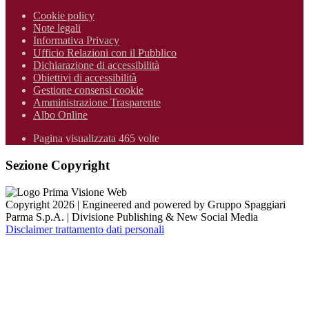
Cookie policy
Note legali
Informativa Privacy
Ufficio Relazioni con il Pubblico
Dichiarazione di accessibilità
Obiettivi di accessibilità
Gestione consensi cookie
Amministrazione Trasparente
Albo Online
Pagina visualizzata 465 volte
Sezione Copyright
Copyright 2026 | Engineered and powered by Gruppo Spaggiari
Parma S.p.A. | Divisione Publishing & New Social Media
Disclaimer trattamento dati personali