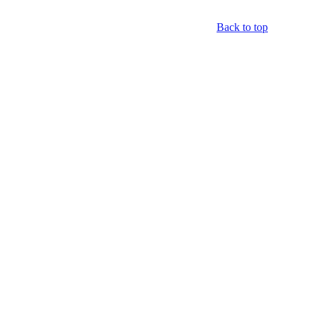
Back to top