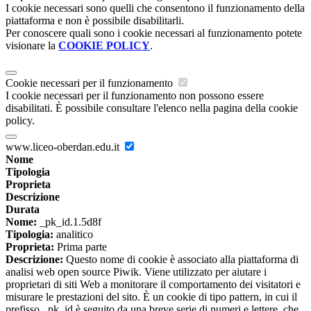
I cookie necessari sono quelli che consentono il funzionamento della
piattaforma e non è possibile disabilitarli.
Per conoscere quali sono i cookie necessari al funzionamento potete
visionare la
COOKIE POLICY
.
Cookie necessari per il funzionamento
I cookie necessari per il funzionamento non possono essere
disabilitati. È possibile consultare l'elenco nella pagina della cookie
policy.
www.liceo-oberdan.edu.it
Nome
Tipologia
Proprieta
Descrizione
Durata
Nome:
_pk_id.1.5d8f
Tipologia:
analitico
Proprieta:
Prima parte
Descrizione:
Questo nome di cookie è associato alla piattaforma di
analisi web open source Piwik. Viene utilizzato per aiutare i
proprietari di siti Web a monitorare il comportamento dei visitatori e
misurare le prestazioni del sito. È un cookie di tipo pattern, in cui il
prefisso _pk_id è seguito da una breve serie di numeri e lettere, che