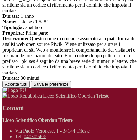
si ritiene sia un codice di riferimento per il dominio che imposta il
cookie.
Durata:
1 anno
Nome:
_pk_ses.1.5d8f
Tipologia:
analitico
Proprieta:
Prima parte
Descrizione:
Questo nome di cookie è associato alla piattaforma di
analisi web open source Piwik. Viene utilizzato per aiutare i
proprietari di siti Web a monitorare il comportamento dei visitatori e
misurare le prestazioni del sito. È un cookie di tipo pattern, in cui il
prefisso _pk_ses è seguito da una breve serie di numeri e lettere, che
si ritiene sia un codice di riferimento per il dominio che imposta il
cookie.
Durata:
30 minuti
Accetta tutti
Salva le preferenze
Liceo Scientifico Oberdan Trieste
Contatti
Liceo Scientifico Oberdan Trieste
Via Paolo Veronese, 1 - 34144 Trieste
Tel:
040309406