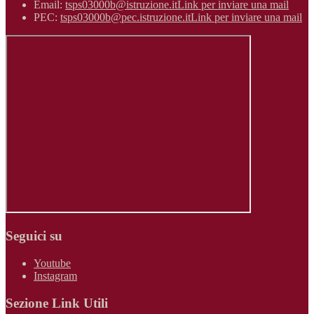
Email:
tsps03000b@istruzione.it
Link per inviare una mail
PEC:
tsps03000b@pec.istruzione.it
Link per inviare una mail
Seguici su
Youtube
Instagram
Sezione Link Utili