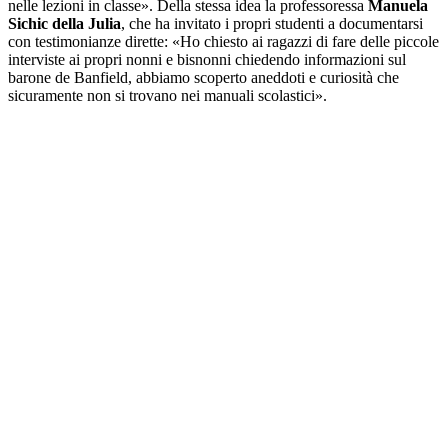
nelle lezioni in classe». Della stessa idea la professoressa
Manuela
Sichic della Julia
, che ha invitato i propri studenti a documentarsi
con testimonianze dirette: «Ho chiesto ai ragazzi di fare delle piccole
interviste ai propri nonni e bisnonni chiedendo informazioni sul
barone de Banfield, abbiamo scoperto aneddoti e curiosità che
sicuramente non si trovano nei manuali scolastici».