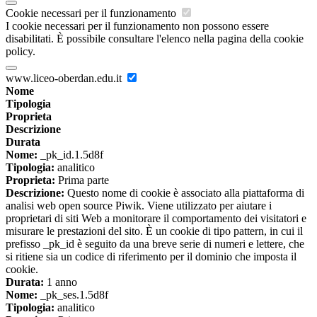
Cookie necessari per il funzionamento
I cookie necessari per il funzionamento non possono essere
disabilitati. È possibile consultare l'elenco nella pagina della cookie
policy.
www.liceo-oberdan.edu.it
Nome
Tipologia
Proprieta
Descrizione
Durata
Nome:
_pk_id.1.5d8f
Tipologia:
analitico
Proprieta:
Prima parte
Descrizione:
Questo nome di cookie è associato alla piattaforma di
analisi web open source Piwik. Viene utilizzato per aiutare i
proprietari di siti Web a monitorare il comportamento dei visitatori e
misurare le prestazioni del sito. È un cookie di tipo pattern, in cui il
prefisso _pk_id è seguito da una breve serie di numeri e lettere, che
si ritiene sia un codice di riferimento per il dominio che imposta il
cookie.
Durata:
1 anno
Nome:
_pk_ses.1.5d8f
Tipologia:
analitico