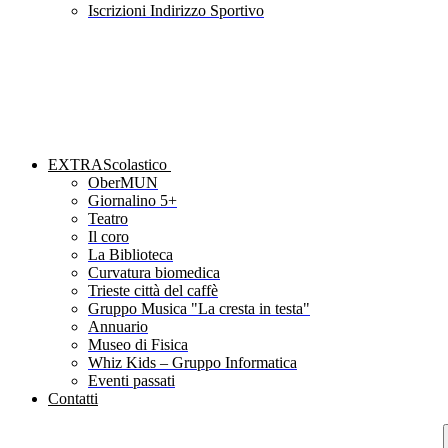
Iscrizioni Indirizzo Sportivo
EXTRAScolastico
OberMUN
Giornalino 5+
Teatro
Il coro
La Biblioteca
Curvatura biomedica
Trieste città del caffè
Gruppo Musica "La cresta in testa"
Annuario
Museo di Fisica
Whiz Kids – Gruppo Informatica
Eventi passati
Contatti