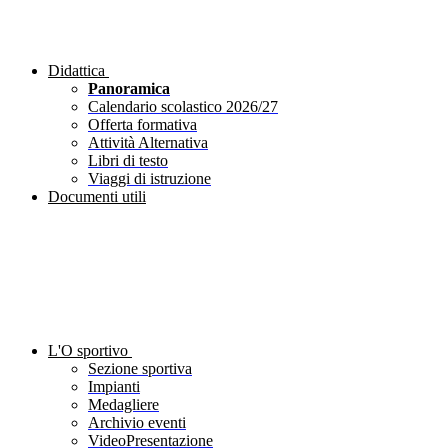
Didattica
Panoramica
Calendario scolastico 2026/27
Offerta formativa
Attività Alternativa
Libri di testo
Viaggi di istruzione
Documenti utili
L'O sportivo
Sezione sportiva
Impianti
Medagliere
Archivio eventi
VideoPresentazione