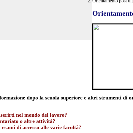
Orientamento post dip
Orientamento
e formazione dopo la scuola superiore e altri strumenti di o
serirti nel mondo del lavoro?
ntariato o altre attività?
 esami di accesso alle varie facoltà?