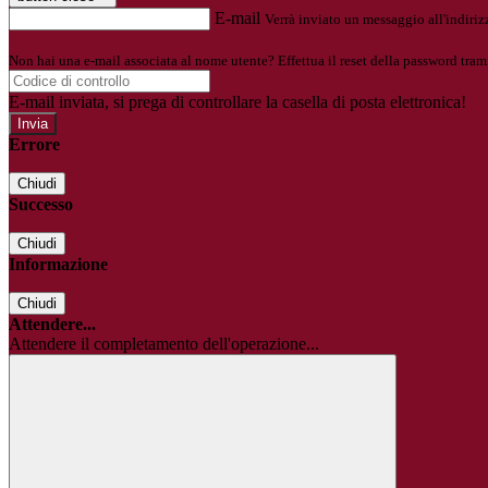
E-mail
Verrà inviato un messaggio all'indirizz
Non hai una e-mail associata al nome utente? Effettua il reset della password tram
E-mail inviata, si prega di controllare la casella di posta elettronica!
Errore
Chiudi
Successo
Chiudi
Informazione
Chiudi
Attendere...
Attendere il completamento dell'operazione...