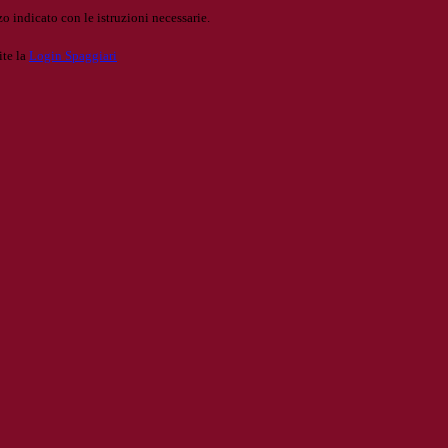
o indicato con le istruzioni necessarie.
ite la
Login Spaggiari