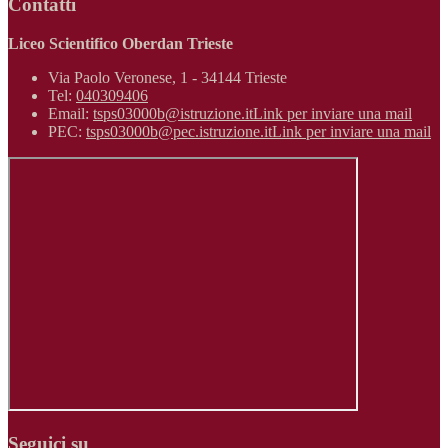
Contatti
Liceo Scientifico Oberdan Trieste
Via Paolo Veronese, 1 - 34144 Trieste
Tel:
040309406
Email:
tsps03000b@istruzione.it
Link per inviare una mail
PEC:
tsps03000b@pec.istruzione.it
Link per inviare una mail
Seguici su