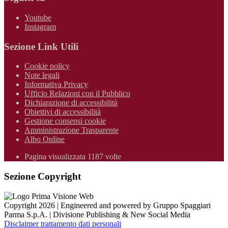
Youtube
Instagram
Sezione Link Utili
Cookie policy
Note legali
Informativa Privacy
Ufficio Relazioni con il Pubblico
Dichiarazione di accessibilità
Obiettivi di accessibilità
Gestione consensi cookie
Amministrazione Trasparente
Albo Online
Pagina visualizzata 1187 volte
Sezione Copyright
Copyright 2026 | Engineered and powered by Gruppo Spaggiari
Parma S.p.A. | Divisione Publishing & New Social Media
Disclaimer trattamento dati personali