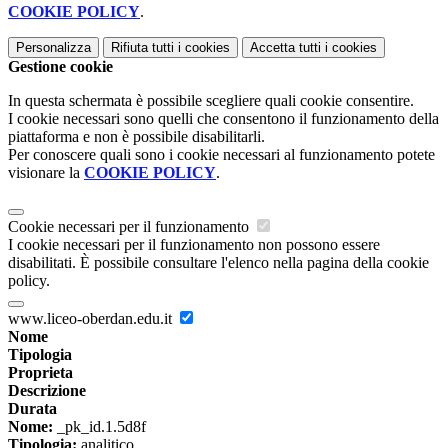
COOKIE POLICY
.
Personalizza
Rifiuta tutti
i cookies
Accetta tutti
i cookies
Gestione cookie
In questa schermata è possibile scegliere quali cookie consentire.
I cookie necessari sono quelli che consentono il funzionamento della
piattaforma e non è possibile disabilitarli.
Per conoscere quali sono i cookie necessari al funzionamento potete
visionare la
COOKIE POLICY
.
Cookie necessari per il funzionamento
I cookie necessari per il funzionamento non possono essere
disabilitati. È possibile consultare l'elenco nella pagina della cookie
policy.
www.liceo-oberdan.edu.it
Nome
Tipologia
Proprieta
Descrizione
Durata
Nome:
_pk_id.1.5d8f
Tipologia:
analitico