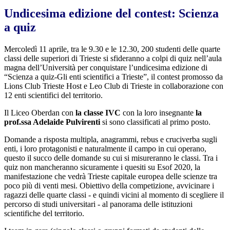
Undicesima edizione del contest: Scienza
a quiz
Mercoledì 11 aprile, tra le 9.30 e le 12.30, 200 studenti delle quarte
classi delle superiori di Trieste si sfideranno a colpi di quiz nell’aula
magna dell’Università per conquistare l’undicesima edizione di
“Scienza a quiz-Gli enti scientifici a Trieste”, il contest promosso da
Lions Club Trieste Host e Leo Club di Trieste in collaborazione con
12 enti scientifici del territorio.
Il Liceo Oberdan con
la classe IVC
con la loro insegnante
la
prof.ssa Adelaide Pulvirenti
si sono classificati al primo posto.
Domande a risposta multipla, anagrammi, rebus e cruciverba sugli
enti, i loro protagonisti e naturalmente il campo in cui operano,
questo il succo delle domande su cui si misureranno le classi. Tra i
quiz non mancheranno sicuramente i quesiti su Esof 2020, la
manifestazione che vedrà Trieste capitale europea delle scienze tra
poco più di venti mesi. Obiettivo della competizione, avvicinare i
ragazzi delle quarte classi - e quindi vicini al momento di scegliere il
percorso di studi universitari - al panorama delle istituzioni
scientifiche del territorio.