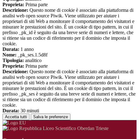
Proprieta:
Prima parte
Descrizione:
Questo nome di cookie è associato alla piattaforma di
analisi web open source Piwik. Viene utilizzato per aiutare i
proprietari di siti Web a monitorare il comportamento dei visitatori e
misurare le prestazioni del sito. È un cookie di tipo pattern, in cui il
prefisso _pk_id è seguito da una breve serie di numeri e lettere, che
si ritiene sia un codice di riferimento per il dominio che imposta il
cookie.
Durata:
1 anno
Nome:
_pk_ses.1.5d8f
Tipologia:
analitico
Proprieta:
Prima parte
Descrizione:
Questo nome di cookie è associato alla piattaforma di
analisi web open source Piwik. Viene utilizzato per aiutare i
proprietari di siti Web a monitorare il comportamento dei visitatori e
misurare le prestazioni del sito. È un cookie di tipo pattern, in cui il
prefisso _pk_ses è seguito da una breve serie di numeri e lettere, che
si ritiene sia un codice di riferimento per il dominio che imposta il
cookie.
Durata:
30 minuti
Accetta tutti
Salva le preferenze
Liceo Scientifico Oberdan Trieste