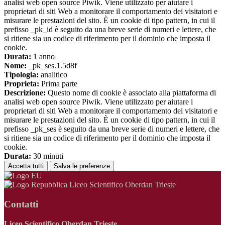
analisi web open source Piwik. Viene utilizzato per aiutare i
proprietari di siti Web a monitorare il comportamento dei visitatori e
misurare le prestazioni del sito. È un cookie di tipo pattern, in cui il
prefisso _pk_id è seguito da una breve serie di numeri e lettere, che
si ritiene sia un codice di riferimento per il dominio che imposta il
cookie.
Durata:
1 anno
Nome:
_pk_ses.1.5d8f
Tipologia:
analitico
Proprieta:
Prima parte
Descrizione:
Questo nome di cookie è associato alla piattaforma di
analisi web open source Piwik. Viene utilizzato per aiutare i
proprietari di siti Web a monitorare il comportamento dei visitatori e
misurare le prestazioni del sito. È un cookie di tipo pattern, in cui il
prefisso _pk_ses è seguito da una breve serie di numeri e lettere, che
si ritiene sia un codice di riferimento per il dominio che imposta il
cookie.
Durata:
30 minuti
Accetta tutti
Salva le preferenze
Liceo Scientifico Oberdan Trieste
Contatti
Liceo Scientifico Oberdan Trieste