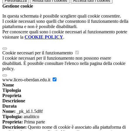
Personalizza
Rifiuta tutti
i cookies
Accetta tutti
i cookies
Gestione cookie
In questa schermata è possibile scegliere quali cookie consentire.
I cookie necessari sono quelli che consentono il funzionamento della
piattaforma e non è possibile disabilitarli.
Per conoscere quali sono i cookie necessari al funzionamento potete
visionare la
COOKIE POLICY
.
Cookie necessari per il funzionamento
I cookie necessari per il funzionamento non possono essere
disabilitati. È possibile consultare l'elenco nella pagina della cookie
policy.
www.liceo-oberdan.edu.it
Nome
Tipologia
Proprieta
Descrizione
Durata
Nome:
_pk_id.1.5d8f
Tipologia:
analitico
Proprieta:
Prima parte
Descrizione:
Questo nome di cookie è associato alla piattaforma di