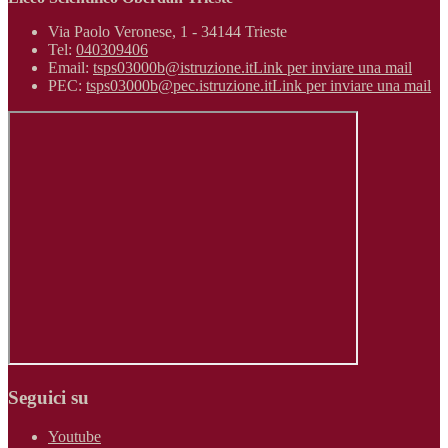
Via Paolo Veronese, 1 - 34144 Trieste
Tel:
040309406
Email:
tsps03000b@istruzione.it
Link per inviare una mail
PEC:
tsps03000b@pec.istruzione.it
Link per inviare una mail
Seguici su
Youtube