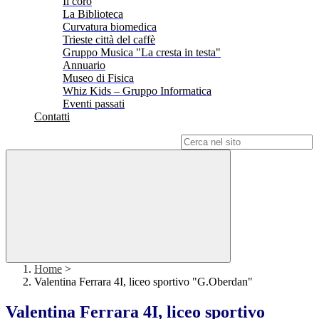
Il coro
La Biblioteca
Curvatura biomedica
Trieste città del caffè
Gruppo Musica "La cresta in testa"
Annuario
Museo di Fisica
Whiz Kids – Gruppo Informatica
Eventi passati
Contatti
Campo di ricerca per le pagine del sito
Home
>
Valentina Ferrara 4I, liceo sportivo "G.Oberdan"
Valentina Ferrara 4I, liceo sportivo