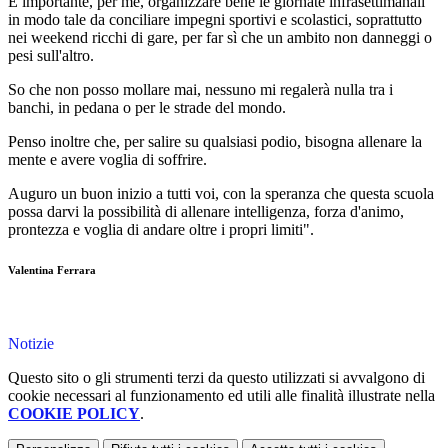
È importante, per me, organizzare bene le giornate infrasettimanali
in modo tale da conciliare impegni sportivi e scolastici, soprattutto
nei weekend ricchi di gare, per far sì che un ambito non danneggi o
pesi sull'altro.
So che non posso mollare mai, nessuno mi regalerà nulla tra i
banchi, in pedana o per le strade del mondo.
Penso inoltre che, per salire su qualsiasi podio, bisogna allenare la
mente e avere voglia di soffrire.
Auguro un buon inizio a tutti voi, con la speranza che questa scuola
possa darvi la possibilità di allenare intelligenza, forza d'animo,
prontezza e voglia di andare oltre i propri limiti".
Valentina Ferrara
Notizie
Questo sito o gli strumenti terzi da questo utilizzati si avvalgono di
cookie necessari al funzionamento ed utili alle finalità illustrate nella
COOKIE POLICY
.