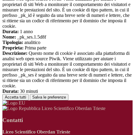
proprietari di siti Web a monitorare il comportamento dei visitatori e
misurare le prestazioni del sito. È un cookie di tipo pattern, in cui il
prefisso _pk_id è seguito da una breve serie di numeri e lettere, che
si ritiene sia un codice di riferimento per il dominio che imposta il
cookie.
Durata:
1 anno
Nome:
_pk_ses.1.5d8f
Tipologia:
analitico
Proprieta:
Prima parte
Descrizione:
Questo nome di cookie è associato alla piattaforma di
analisi web open source Piwik. Viene utilizzato per aiutare i
proprietari di siti Web a monitorare il comportamento dei visitatori e
misurare le prestazioni del sito. È un cookie di tipo pattern, in cui il
prefisso _pk_ses è seguito da una breve serie di numeri e lettere, che
si ritiene sia un codice di riferimento per il dominio che imposta il
cookie.
Durata:
30 minuti
Accetta tutti
Salva le preferenze
Liceo Scientifico Oberdan Trieste
Contatti
Liceo Scientifico Oberdan Trieste