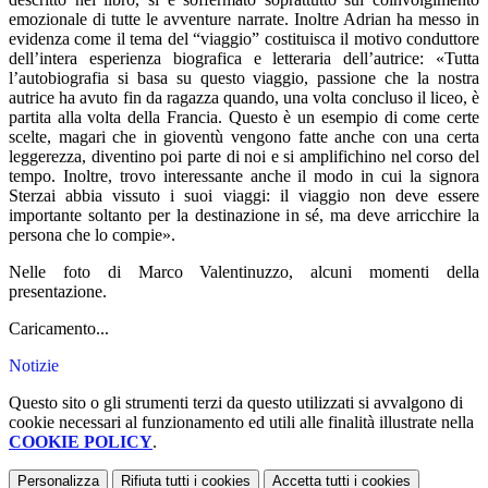
emozionale di tutte le avventure narrate. Inoltre Adrian ha messo in
evidenza come il tema del “viaggio” costituisca il motivo conduttore
dell’intera esperienza biografica e letteraria dell’autrice: «Tutta
l’autobiografia si basa su questo viaggio, passione che la nostra
autrice ha avuto fin da ragazza quando, una volta concluso il liceo, è
partita alla volta della Francia. Questo è un esempio di come certe
scelte, magari che in gioventù vengono fatte anche con una certa
leggerezza, diventino poi parte di noi e si amplifichino nel corso del
tempo. Inoltre, trovo interessante anche il modo in cui la signora
Sterzai abbia vissuto i suoi viaggi: il viaggio non deve essere
importante soltanto per la destinazione in sé, ma deve arricchire la
persona che lo compie».
Nelle foto di Marco Valentinuzzo, alcuni momenti della
presentazione.
Caricamento...
Notizie
Questo sito o gli strumenti terzi da questo utilizzati si avvalgono di
cookie necessari al funzionamento ed utili alle finalità illustrate nella
COOKIE POLICY
.
Personalizza
Rifiuta tutti
i cookies
Accetta tutti
i cookies