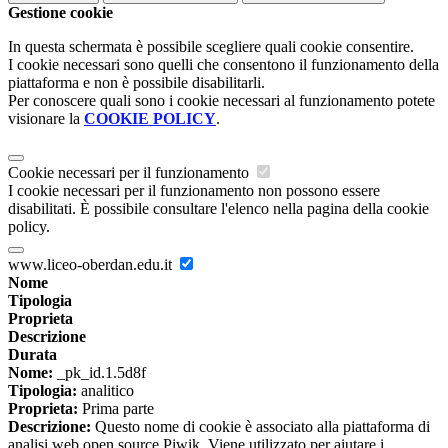
Gestione cookie
In questa schermata è possibile scegliere quali cookie consentire.
I cookie necessari sono quelli che consentono il funzionamento della
piattaforma e non è possibile disabilitarli.
Per conoscere quali sono i cookie necessari al funzionamento potete
visionare la
COOKIE POLICY
.
Cookie necessari per il funzionamento
I cookie necessari per il funzionamento non possono essere
disabilitati. È possibile consultare l'elenco nella pagina della cookie
policy.
www.liceo-oberdan.edu.it
Nome
Tipologia
Proprieta
Descrizione
Durata
Nome:
_pk_id.1.5d8f
Tipologia:
analitico
Proprieta:
Prima parte
Descrizione:
Questo nome di cookie è associato alla piattaforma di
analisi web open source Piwik. Viene utilizzato per aiutare i