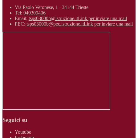
Via Paolo Veronese, 1 - 34144 Trieste
Tel:
040309406
Email:
tsps03000b@istruzione.it
Link per inviare una mail
PEC:
tsps03000b@pec.istruzione.it
Link per inviare una mail
Seguici su
Youtube
Instagram