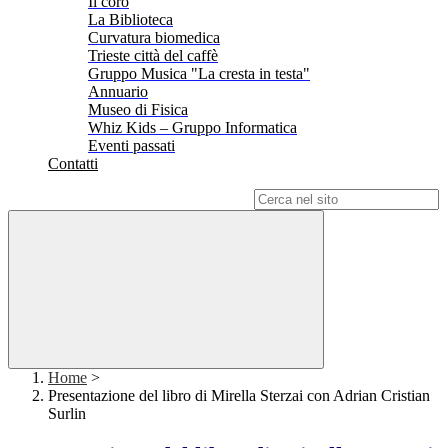
Il coro
La Biblioteca
Curvatura biomedica
Trieste città del caffè
Gruppo Musica "La cresta in testa"
Annuario
Museo di Fisica
Whiz Kids – Gruppo Informatica
Eventi passati
Contatti
Campo di ricerca per le pagine del sito
Home
>
Presentazione del libro di Mirella Sterzai con Adrian Cristian
Surlin