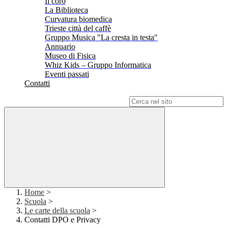
Il coro
La Biblioteca
Curvatura biomedica
Trieste città del caffè
Gruppo Musica "La cresta in testa"
Annuario
Museo di Fisica
Whiz Kids – Gruppo Informatica
Eventi passati
Contatti
Campo di ricerca per le pagine del sito
Home
>
Scuola
>
Le carte della scuola
>
Contatti DPO e Privacy