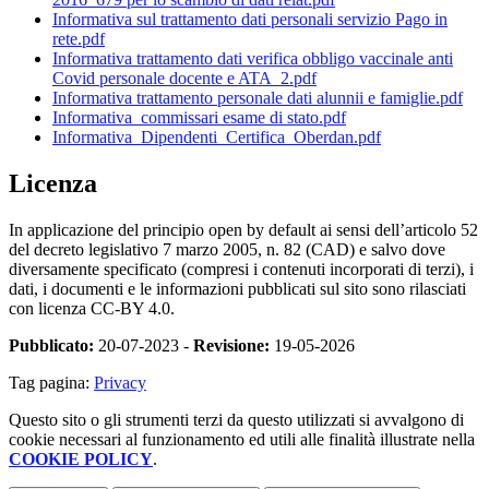
Informativa sul trattamento dati personali servizio Pago in
rete.pdf
Informativa trattamento dati verifica obbligo vaccinale anti
Covid personale docente e ATA_2.pdf
Informativa trattamento personale dati alunnii e famiglie.pdf
Informativa_commissari esame di stato.pdf
Informativa_Dipendenti_Certifica_Oberdan.pdf
Licenza
In applicazione del principio open by default ai sensi dell’articolo 52
del decreto legislativo 7 marzo 2005, n. 82 (CAD) e salvo dove
diversamente specificato (compresi i contenuti incorporati di terzi), i
dati, i documenti e le informazioni pubblicati sul sito sono rilasciati
con licenza CC-BY 4.0.
Pubblicato:
20-07-2023 -
Revisione:
19-05-2026
Tag pagina:
Privacy
Questo sito o gli strumenti terzi da questo utilizzati si avvalgono di
cookie necessari al funzionamento ed utili alle finalità illustrate nella
COOKIE POLICY
.