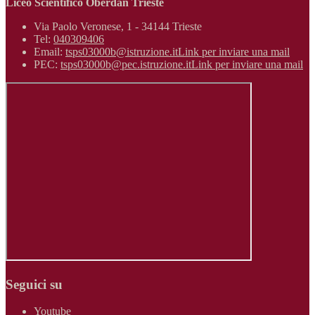
Liceo Scientifico Oberdan Trieste
Via Paolo Veronese, 1 - 34144 Trieste
Tel:
040309406
Email:
tsps03000b@istruzione.it
Link per inviare una mail
PEC:
tsps03000b@pec.istruzione.it
Link per inviare una mail
Seguici su
Youtube