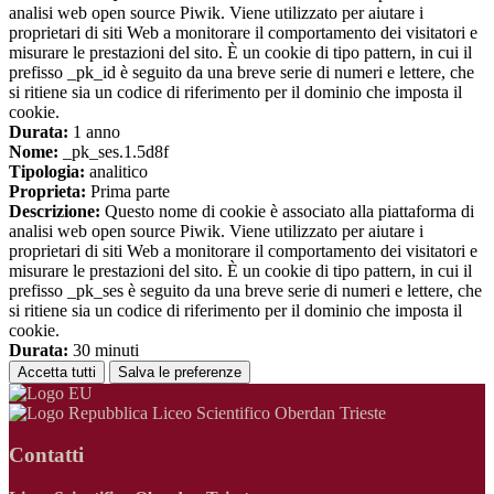
analisi web open source Piwik. Viene utilizzato per aiutare i
proprietari di siti Web a monitorare il comportamento dei visitatori e
misurare le prestazioni del sito. È un cookie di tipo pattern, in cui il
prefisso _pk_id è seguito da una breve serie di numeri e lettere, che
si ritiene sia un codice di riferimento per il dominio che imposta il
cookie.
Durata:
1 anno
Nome:
_pk_ses.1.5d8f
Tipologia:
analitico
Proprieta:
Prima parte
Descrizione:
Questo nome di cookie è associato alla piattaforma di
analisi web open source Piwik. Viene utilizzato per aiutare i
proprietari di siti Web a monitorare il comportamento dei visitatori e
misurare le prestazioni del sito. È un cookie di tipo pattern, in cui il
prefisso _pk_ses è seguito da una breve serie di numeri e lettere, che
si ritiene sia un codice di riferimento per il dominio che imposta il
cookie.
Durata:
30 minuti
Accetta tutti
Salva le preferenze
Liceo Scientifico Oberdan Trieste
Contatti