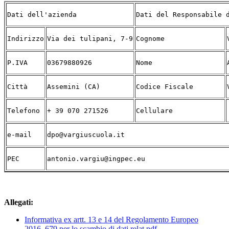
Dati dell'azienda
Dati del Responsabile 
Indirizzo
Via dei tulipani, 7-9
Cognome
P.IVA
03679880926
Nome
Città
Assemini (CA)
Codice Fiscale
Telefono
+ 39 070 271526
Cellulare
e-mail
dpo@vargiuscuola.it
PEC
antonio.vargiu@ingpec.eu
Allegati:
Informativa ex artt. 13 e 14 del Regolamento Europeo
2016_679 per lo scambio di dati relat.pdf