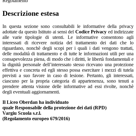
Regolamento
Descrizione estesa
In questa sezione sono consultabili le informative della privacy
adottate da questo Istituto ai sensi del
Codice Privacy
ed indirizzate
alle varie tipologie di utenti. Le informative consentono agli
interessati di ricevere notizia del trattamento dei dati che lo
riguardano, nonchè degli scopi per i quali i dati vengono trattati,
delle modalità di trattamento e di tutte le informazioni utili per una
consapevolezza piena, di modo che i diritti, le libertà fondamentali e
la dignità personale dell’interessato stesso ricevano una protezione
effettiva e concreta ed egli stesso possa esercitare i mezzi di tutela
previsti a suo favore in caso di lesione. Pertanto, gli interessati,
ciascuno per la propria categoria di appartenenza, sono tenuti a
prendere attenta visione delle informative ad essi rivolte, nonchè
degli eventuali aggiornamenti.
Il Liceo Oberdan ha individuato
quale Responsabile della protezione dei dati (RPD)
Vargiu Scuola s.r.l.
(Regolamento europeo 679/2016)