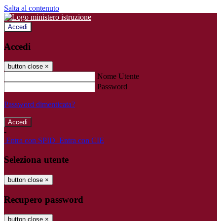
Salta al contenuto
Accedi
Accedi
button close
×
Nome Utente
Password
Password dimenticata?
-
Entra con SPID
Entra con CIE
Seleziona utente
button close
×
Recupero password
button close
×