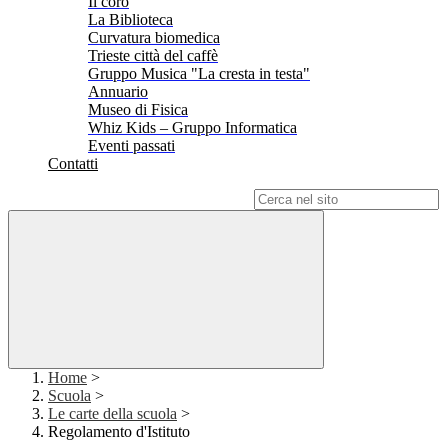
Il coro
La Biblioteca
Curvatura biomedica
Trieste città del caffè
Gruppo Musica "La cresta in testa"
Annuario
Museo di Fisica
Whiz Kids – Gruppo Informatica
Eventi passati
Contatti
Campo di ricerca per le pagine del sito
Home
>
Scuola
>
Le carte della scuola
>
Regolamento d'Istituto