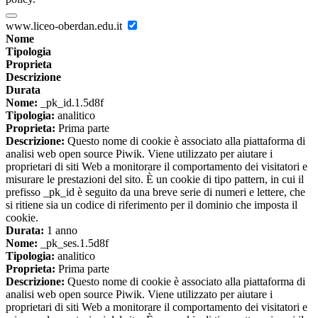
www.liceo-oberdan.edu.it
Nome
Tipologia
Proprieta
Descrizione
Durata
Nome:
_pk_id.1.5d8f
Tipologia:
analitico
Proprieta:
Prima parte
Descrizione:
Questo nome di cookie è associato alla piattaforma di
analisi web open source Piwik. Viene utilizzato per aiutare i
proprietari di siti Web a monitorare il comportamento dei visitatori e
misurare le prestazioni del sito. È un cookie di tipo pattern, in cui il
prefisso _pk_id è seguito da una breve serie di numeri e lettere, che
si ritiene sia un codice di riferimento per il dominio che imposta il
cookie.
Durata:
1 anno
Nome:
_pk_ses.1.5d8f
Tipologia:
analitico
Proprieta:
Prima parte
Descrizione:
Questo nome di cookie è associato alla piattaforma di
analisi web open source Piwik. Viene utilizzato per aiutare i
proprietari di siti Web a monitorare il comportamento dei visitatori e