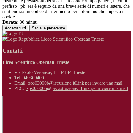
misurare le prestazioni del sito. È un cookie di tipo pattern, in cui il
prefisso _pk_ses è seguito da una breve serie di numeri e lettere, che
si ritiene sia un codice di riferimento per il dominio che imposta il
cookie.
Durata:
30 minuti
Accetta tutti
Salva le preferenze
Liceo Scientifico Oberdan Trieste
Contatti
Liceo Scientifico Oberdan Trieste
Via Paolo Veronese, 1 - 34144 Trieste
Tel:
040309406
Email:
tsps03000b@istruzione.it
Link per inviare una mail
PEC:
tsps03000b@pec.istruzione.it
Link per inviare una mail